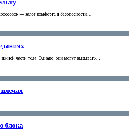
альту
 кроссовок — залог комфорта и безопасности…
седаниях
нижней части тела. Однако, они могут вызывать…
 плечах
о блока