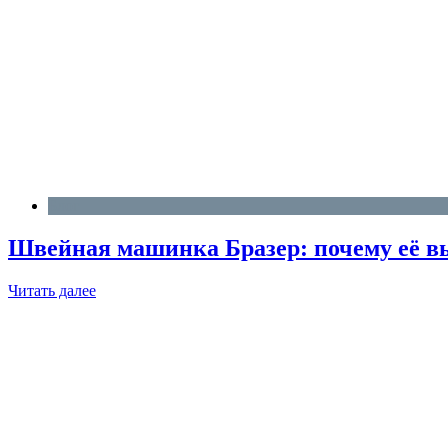
Блог
Швейная машинка Бразер: почему её вы
Читать далее