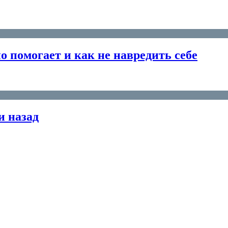
но помогает и как не навредить себе
и назад