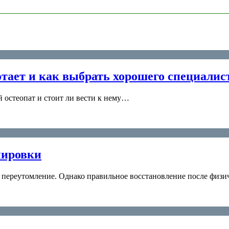
отает и как выбрать хорошего специалис
й остеопат и стоит ли вести к нему…
нировки
 переутомление. Однако правильное восстановление после физ