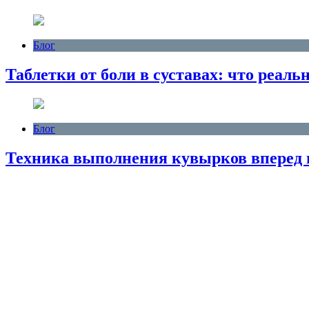
Блог
Таблетки от боли в суставах: что реаль
Блог
Техника выполнения кувырков вперед 