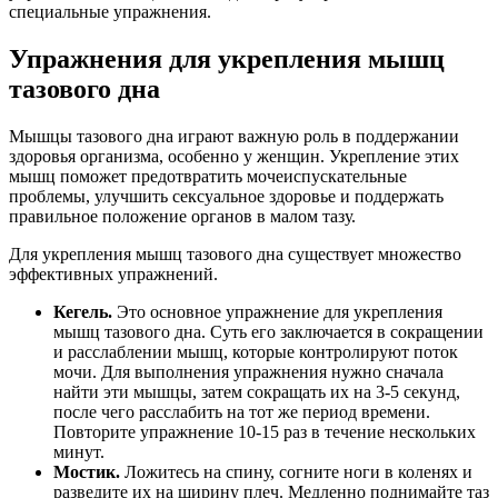
специальные упражнения.
Упражнения для укрепления мышц
тазового дна
Мышцы тазового дна играют важную роль в поддержании
здоровья организма, особенно у женщин. Укрепление этих
мышц поможет предотвратить мочеиспускательные
проблемы, улучшить сексуальное здоровье и поддержать
правильное положение органов в малом тазу.
Для укрепления мышц тазового дна существует множество
эффективных упражнений.
Кегель.
Это основное упражнение для укрепления
мышц тазового дна. Суть его заключается в сокращении
и расслаблении мышц, которые контролируют поток
мочи. Для выполнения упражнения нужно сначала
найти эти мышцы, затем сокращать их на 3-5 секунд,
после чего расслабить на тот же период времени.
Повторите упражнение 10-15 раз в течение нескольких
минут.
Мостик.
Ложитесь на спину, согните ноги в коленях и
разведите их на ширину плеч. Медленно поднимайте таз