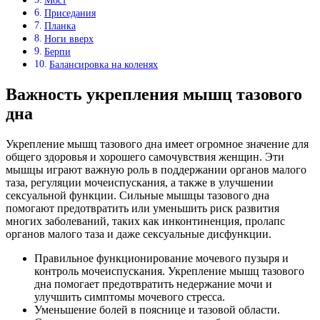
Мост
Приседания
Планка
Ноги вверх
Берпи
Балансировка на коленях
Важность укрепления мышц тазового
дна
Укрепление мышц тазового дна имеет огромное значение для
общего здоровья и хорошего самочувствия женщин. Эти
мышцы играют важную роль в поддержании органов малого
таза, регуляции мочеиспускания, а также в улучшении
сексуальной функции. Сильные мышцы тазового дна
помогают предотвратить или уменьшить риск развития
многих заболеваний, таких как инконтиненция, пролапс
органов малого таза и даже сексуальные дисфункции.
Правильное функционирование мочевого пузыря и
контроль мочеиспускания. Укрепление мышц тазового
дна помогает предотвратить недержание мочи и
улучшить симптомы мочевого стресса.
Уменьшение болей в пояснице и тазовой области.