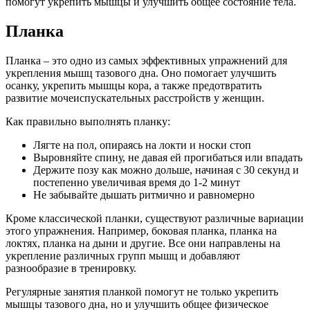
помогут укрепить мышцы и улучшить общее состояние тела.
Планка
Планка – это одно из самых эффективных упражнений для
укрепления мышц тазового дна. Оно помогает улучшить
осанку, укрепить мышцы кора, а также предотвратить
развитие мочеиспускательных расстройств у женщин.
Как правильно выполнять планку:
Лягте на пол, опираясь на локти и носки стоп
Выровняйте спину, не давая ей прогибаться или впадать
Держите позу как можно дольше, начиная с 30 секунд и
постепенно увеличивая время до 1-2 минут
Не забывайте дышать ритмично и равномерно
Кроме классической планки, существуют различные вариации
этого упражнения. Например, боковая планка, планка на
локтях, планка на дыни и другие. Все они направлены на
укрепление различных групп мышц и добавляют
разнообразие в тренировку.
Регулярные занятия планкой помогут не только укрепить
мышцы тазового дна, но и улучшить общее физическое