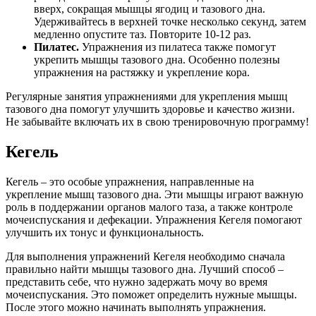
вверх, сокращая мышцы ягодиц и тазового дна.
Удерживайтесь в верхней точке несколько секунд, затем
медленно опустите таз. Повторите 10-12 раз.
Пилатес.
Упражнения из пилатеса также помогут
укрепить мышцы тазового дна. Особенно полезны
упражнения на растяжку и укрепление кора.
Регулярные занятия упражнениями для укрепления мышц
тазового дна помогут улучшить здоровье и качество жизни.
Не забывайте включать их в свою тренировочную программу!
Кегель
Кегель – это особые упражнения, направленные на
укрепление мышц тазового дна. Эти мышцы играют важную
роль в поддержании органов малого таза, а также контроле
мочеиспускания и дефекации. Упражнения Кегеля помогают
улучшить их тонус и функциональность.
Для выполнения упражнений Кегеля необходимо сначала
правильно найти мышцы тазового дна. Лучший способ –
представить себе, что нужно задержать мочу во время
мочеиспускания. Это поможет определить нужные мышцы.
После этого можно начинать выполнять упражнения.