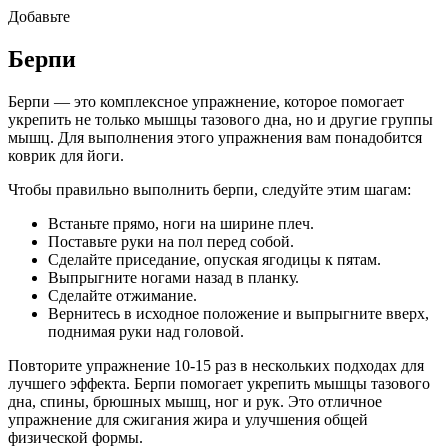
Добавьте
Берпи
Берпи — это комплексное упражнение, которое помогает
укрепить не только мышцы тазового дна, но и другие группы
мышц. Для выполнения этого упражнения вам понадобится
коврик для йоги.
Чтобы правильно выполнить берпи, следуйте этим шагам:
Встаньте прямо, ноги на ширине плеч.
Поставьте руки на пол перед собой.
Сделайте приседание, опуская ягодицы к пятам.
Выпрыгните ногами назад в планку.
Сделайте отжимание.
Вернитесь в исходное положение и выпрыгните вверх,
поднимая руки над головой.
Повторите упражнение 10-15 раз в нескольких подходах для
лучшего эффекта. Берпи помогает укрепить мышцы тазового
дна, спины, брюшных мышц, ног и рук. Это отличное
упражнение для сжигания жира и улучшения общей
физической формы.