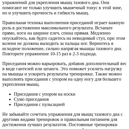
упражнений для укрепления мышц тазового дна. Они
помогают не только улучшить мышечный тонус в этой зоне,
но и улучшить прочность и гибкость мышц.
Правильная техника выполнения приседаний играет важную
роль в достижении максимального результата. Встаньте
прямо, ноги на ширине плеч, спина прямая. Медленно
опускайтесь, как будто садитесь на невидимый стул, при этом
колени не должны выходить за пальцы ног. Вернитесь в
исходное положение, сильно напрягая мышцы тазового дна.
Повторите упражнение 10-15 раз в 2-3 подхода.
Приседания можно варьировать, добавив дополнительный вес
в виде гантелей или штанги. Это поможет усилить нагрузку
на мышцы и ускорить результаты тренировки. Также можно
выполнять приседания с упором на одну ногу для большего
укрепления мышц.
Приседания с упором на носки
Сумо приседания
Приседания с пульсацией
Не забывайте сочетать упражнения для мышц тазового дна с
другими видами тренировок и правильным питанием для
достижения лучших результатов. Постоянные тренировки