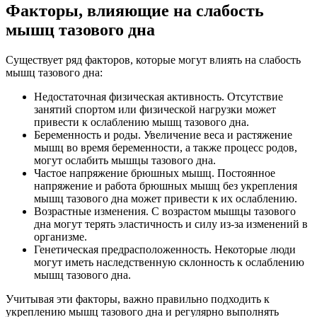
Факторы, влияющие на слабость
мышц тазового дна
Существует ряд факторов, которые могут влиять на слабость
мышц тазового дна:
Недостаточная физическая активность. Отсутствие
занятий спортом или физической нагрузки может
привести к ослаблению мышц тазового дна.
Беременность и роды. Увеличение веса и растяжение
мышц во время беременности, а также процесс родов,
могут ослабить мышцы тазового дна.
Частое напряжение брюшных мышц. Постоянное
напряжение и работа брюшных мышц без укрепления
мышц тазового дна может привести к их ослаблению.
Возрастные изменения. С возрастом мышцы тазового
дна могут терять эластичность и силу из-за изменений в
организме.
Генетическая предрасположенность. Некоторые люди
могут иметь наследственную склонность к ослаблению
мышц тазового дна.
Учитывая эти факторы, важно правильно подходить к
укреплению мышц тазового дна и регулярно выполнять