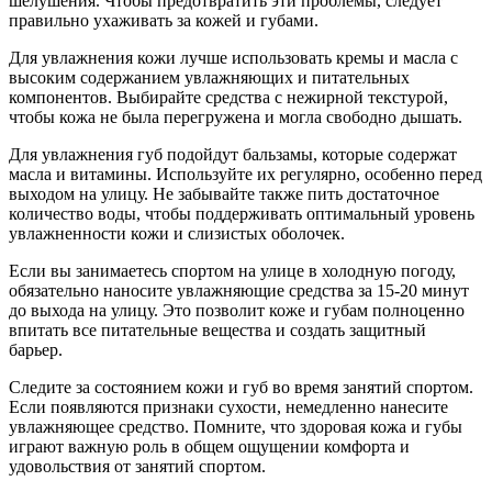
шелушения. Чтобы предотвратить эти проблемы, следует
правильно ухаживать за кожей и губами.
Для увлажнения кожи лучше использовать кремы и масла с
высоким содержанием увлажняющих и питательных
компонентов. Выбирайте средства с нежирной текстурой,
чтобы кожа не была перегружена и могла свободно дышать.
Для увлажнения губ подойдут бальзамы, которые содержат
масла и витамины. Используйте их регулярно, особенно перед
выходом на улицу. Не забывайте также пить достаточное
количество воды, чтобы поддерживать оптимальный уровень
увлажненности кожи и слизистых оболочек.
Если вы занимаетесь спортом на улице в холодную погоду,
обязательно наносите увлажняющие средства за 15-20 минут
до выхода на улицу. Это позволит коже и губам полноценно
впитать все питательные вещества и создать защитный
барьер.
Следите за состоянием кожи и губ во время занятий спортом.
Если появляются признаки сухости, немедленно нанесите
увлажняющее средство. Помните, что здоровая кожа и губы
играют важную роль в общем ощущении комфорта и
удовольствия от занятий спортом.