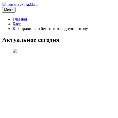
Перейти
к
Меню
formulavkusa23.ru
блог про спорт
содержимому
Главная
Блог
Как правильно бегать в холодную погоду
Актуальное сегодня