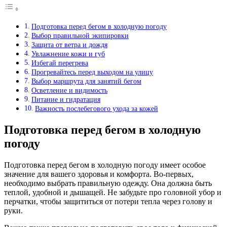
Подготовка перед бегом в холодную погоду
Выбор правильной экипировки
Защита от ветра и дождя
Увлажнение кожи и губ
Избегай перегрева
Прогревайтесь перед выходом на улицу
Выбор маршрута для занятий бегом
Осветление и видимость
Питание и гидратация
Важность послебегового ухода за кожей
Подготовка перед бегом в холодную
погоду
Подготовка перед бегом в холодную погоду имеет особое
значение для вашего здоровья и комфорта. Во-первых,
необходимо выбрать правильную одежду. Она должна быть
теплой, удобной и дышащей. Не забудьте про головной убор и
перчатки, чтобы защититься от потери тепла через голову и
руки.