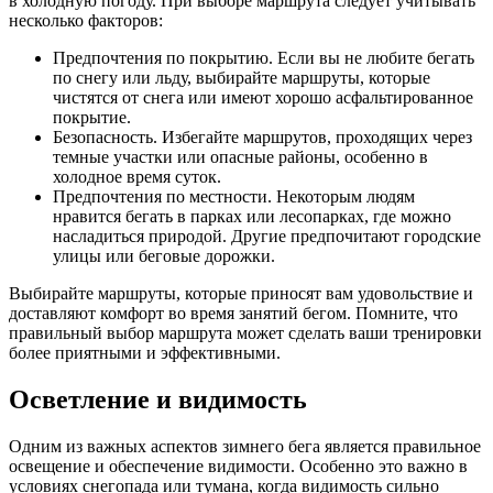
в холодную погоду. При выборе маршрута следует учитывать
несколько факторов:
Предпочтения по покрытию. Если вы не любите бегать
по снегу или льду, выбирайте маршруты, которые
чистятся от снега или имеют хорошо асфальтированное
покрытие.
Безопасность. Избегайте маршрутов, проходящих через
темные участки или опасные районы, особенно в
холодное время суток.
Предпочтения по местности. Некоторым людям
нравится бегать в парках или лесопарках, где можно
насладиться природой. Другие предпочитают городские
улицы или беговые дорожки.
Выбирайте маршруты, которые приносят вам удовольствие и
доставляют комфорт во время занятий бегом. Помните, что
правильный выбор маршрута может сделать ваши тренировки
более приятными и эффективными.
Осветление и видимость
Одним из важных аспектов зимнего бега является правильное
освещение и обеспечение видимости. Особенно это важно в
условиях снегопада или тумана, когда видимость сильно