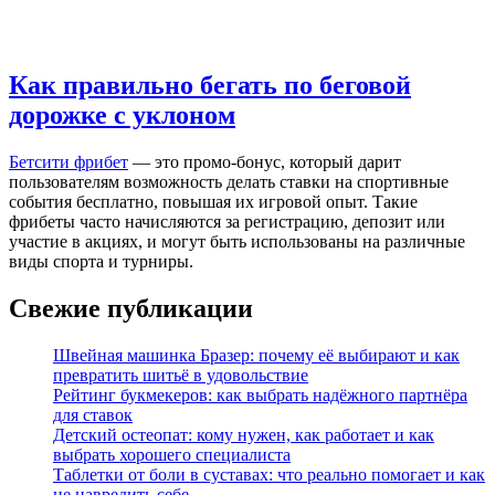
Как правильно бегать по беговой
дорожке с уклоном
Бетсити фрибет
— это промо-бонус, который дарит
пользователям возможность делать ставки на спортивные
события бесплатно, повышая их игровой опыт. Такие
фрибеты часто начисляются за регистрацию, депозит или
участие в акциях, и могут быть использованы на различные
виды спорта и турниры.
Свежие публикации
Швейная машинка Бразер: почему её выбирают и как
превратить шитьё в удовольствие
Рейтинг букмекеров: как выбрать надёжного партнёра
для ставок
Детский остеопат: кому нужен, как работает и как
выбрать хорошего специалиста
Таблетки от боли в суставах: что реально помогает и как
не навредить себе