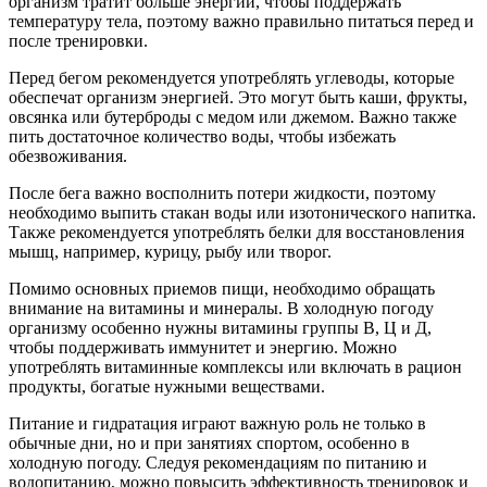
организм тратит больше энергии, чтобы поддержать
температуру тела, поэтому важно правильно питаться перед и
после тренировки.
Перед бегом рекомендуется употреблять углеводы, которые
обеспечат организм энергией. Это могут быть каши, фрукты,
овсянка или бутерброды с медом или джемом. Важно также
пить достаточное количество воды, чтобы избежать
обезвоживания.
После бега важно восполнить потери жидкости, поэтому
необходимо выпить стакан воды или изотонического напитка.
Также рекомендуется употреблять белки для восстановления
мышц, например, курицу, рыбу или творог.
Помимо основных приемов пищи, необходимо обращать
внимание на витамины и минералы. В холодную погоду
организму особенно нужны витамины группы В, Ц и Д,
чтобы поддерживать иммунитет и энергию. Можно
употреблять витаминные комплексы или включать в рацион
продукты, богатые нужными веществами.
Питание и гидратация играют важную роль не только в
обычные дни, но и при занятиях спортом, особенно в
холодную погоду. Следуя рекомендациям по питанию и
водопитанию, можно повысить эффективность тренировок и