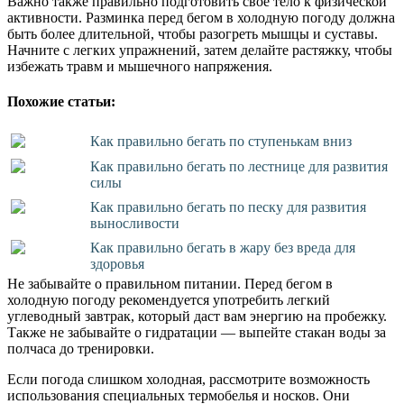
Важно также правильно подготовить свое тело к физической
активности. Разминка перед бегом в холодную погоду должна
быть более длительной, чтобы разогреть мышцы и суставы.
Начните с легких упражнений, затем делайте растяжку, чтобы
избежать травм и мышечного напряжения.
Похожие статьи:
Как правильно бегать по ступенькам вниз
Как правильно бегать по лестнице для развития
силы
Как правильно бегать по песку для развития
выносливости
Как правильно бегать в жару без вреда для
здоровья
Не забывайте о правильном питании. Перед бегом в
холодную погоду рекомендуется употребить легкий
углеводный завтрак, который даст вам энергию на пробежку.
Также не забывайте о гидратации — выпейте стакан воды за
полчаса до тренировки.
Если погода слишком холодная, рассмотрите возможность
использования специальных термобелья и носков. Они