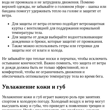
вода не промокала и не затрудняла движения. Помимо
верхней одежды, не забывайте о головном уборе – шапка или
бандана помогут удерживать тепло на голове и защитят от
ветра.
Для защиты от ветра отлично подойдет ветрозащитная
куртка с вентиляцией для поддержания нормальной
температуры тела.
Для защиты от дождя выбирайте водоотталкивающие
дождевики и брюки, которые защитят от промокания.
Также можно использовать гетры или гетровки для
защиты ног от влаги и холода.
Не забывайте про теплые носки и перчатки, чтобы исключить
остывание конечностей. Важно помнить, что защита от ветра
и дождя должна быть не только эффективной, но и
комфортной, чтобы не ограничивать движения и
обеспечивать оптимальную температуру тела во время бега.
Увлажнение кожи и губ
Увлажнение кожи и губ играет важную роль при занятиях
спортом в холодную погоду. Холодный воздух и ветер могут
высушить кожу и губы, что приведет к появлению трещин и