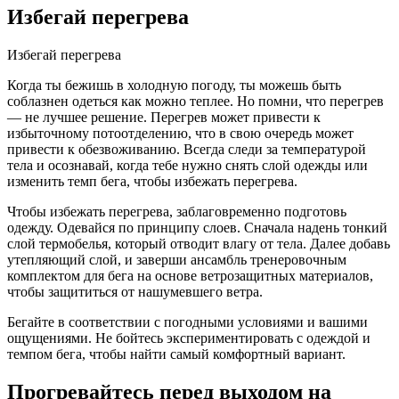
Избегай перегрева
Избегай перегрева
Когда ты бежишь в холодную погоду, ты можешь быть
соблазнен одеться как можно теплее. Но помни, что перегрев
— не лучшее решение. Перегрев может привести к
избыточному потоотделению, что в свою очередь может
привести к обезвоживанию. Всегда следи за температурой
тела и осознавай, когда тебе нужно снять слой одежды или
изменить темп бега, чтобы избежать перегрева.
Чтобы избежать перегрева, заблаговременно подготовь
одежду. Одевайся по принципу слоев. Сначала надень тонкий
слой термобелья, который отводит влагу от тела. Далее добавь
утепляющий слой, и заверши ансамбль тренеровочным
комплектом для бега на основе ветрозащитных материалов,
чтобы защититься от нашумевшего ветра.
Бегайте в соответствии с погодными условиями и вашими
ощущениями. Не бойтесь экспериментировать с одеждой и
темпом бега, чтобы найти самый комфортный вариант.
Прогревайтесь перед выходом на