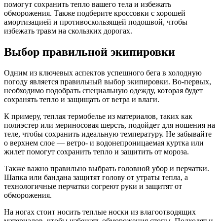
помогут сохранить тепло вашего тела и избежать
обморожения. Также подберите кроссовки с хорошей
амортизацией и противоскользящей подошвой, чтобы
избежать травм на скользких дорогах.
Выбор правильной экипировки
Одним из ключевых аспектов успешного бега в холодную
погоду является правильный выбор экипировки. Во-первых,
необходимо подобрать специальную одежду, которая будет
сохранять тепло и защищать от ветра и влаги.
К примеру, теплая термобелье из материалов, таких как
полиэстер или мериносовая шерсть, подойдет для ношения на
теле, чтобы сохранить идеальную температуру. Не забывайте
о верхнем слое — ветро- и водонепроницаемая куртка или
жилет помогут сохранить тепло и защитить от мороза.
Также важно правильно выбрать головной убор и перчатки.
Шапка или бандана защитят голову от утраты тепла, а
технологичные перчатки согреют руки и защитят от
обморожения.
На ногах стоит носить теплые носки из влагоотводящих
материалов, чтобы избежать обморожения стопы. Подходят и