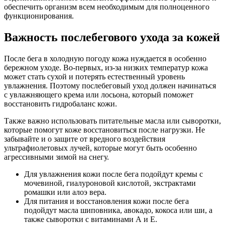
обеспечить организм всем необходимым для полноценного
функционирования.
Важность послебегового ухода за кожей
После бега в холодную погоду кожа нуждается в особенно
бережном уходе. Во-первых, из-за низких температур кожа
может стать сухой и потерять естественный уровень
увлажнения. Поэтому послебеговый уход должен начинаться
с увлажняющего крема или лосьона, который поможет
восстановить гидробаланс кожи.
Также важно использовать питательные масла или сыворотки,
которые помогут коже восстановиться после нагрузки. Не
забывайте и о защите от вредного воздействия
ультрафиолетовых лучей, которые могут быть особенно
агрессивными зимой на снегу.
Для увлажнения кожи после бега подойдут кремы с
мочевиной, гиалуроновой кислотой, экстрактами
ромашки или алоэ вера.
Для питания и восстановления кожи после бега
подойдут масла шиповника, авокадо, кокоса или ши, а
также сыворотки с витаминами А и Е.