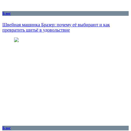
Блог
Швейная машинка Бразер: почему её выбирают и как
превратить шитьё в удовольствие
Блог