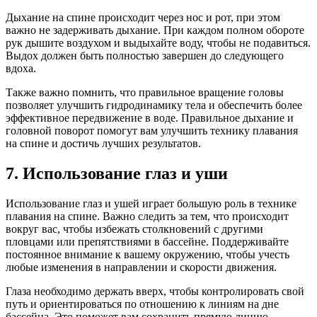
Дыхание на спине происходит через нос и рот, при этом
важно не задерживать дыхание. При каждом полном обороте
рук дышите воздухом и выдыхайте воду, чтобы не подавиться.
Выдох должен быть полностью завершен до следующего
вдоха.
Также важно помнить, что правильное вращение головы
позволяет улучшить гидродинамику тела и обеспечить более
эффективное передвижение в воде. Правильное дыхание и
головной поворот помогут вам улучшить технику плавания
на спине и достичь лучших результатов.
7. Использование глаз и уши
Использование глаз и ушей играет большую роль в технике
плавания на спине. Важно следить за тем, что происходит
вокруг вас, чтобы избежать столкновений с другими
пловцами или препятствиями в бассейне. Поддерживайте
постоянное внимание к вашему окружению, чтобы учесть
любые изменения в направлении и скорости движения.
Глаза необходимо держать вверх, чтобы контролировать свой
путь и ориентироваться по отношению к линиям на дне
бассейна. Это поможет вам сохранить прямую линию