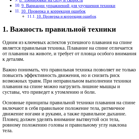
8. Тренировки на силу и скорость
9. Вариации упражнений для улучшения техники
10. Проверка и коррекция ошибок
10. Проверка и коррекция ошибок
1. Важность правильной техники
Одним из ключевых аспектов успешного плавания на спине
является правильная техника. Плавание на спине отличается
от плавания на животе, и требует от пловца особого внимания
к деталям.
Важно понимать, что правильная техника позволяет не только
повысить эффективность движения, но и снизить риск
возможных травм. При неправильном выполнении техники
плавания на спине можно нагрузить лишние мышцы и
суставы, что приведет к утомлению и боли.
Основные принципы правильной техники плавания на спине
включают в себя правильное положение тела, ритмичное
движение ногами и руками, а также правильное дыхание.
Пловец должен уделять внимание вытянутой оси тела,
ровному положению головы и правильному углу наклона
тела.