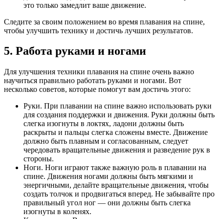
это только замедлит ваше движение.
Следите за своим положением во время плавания на спине,
чтобы улучшить технику и достичь лучших результатов.
5. Работа руками и ногами
Для улучшения техники плавания на спине очень важно
научиться правильно работать руками и ногами. Вот
несколько советов, которые помогут вам достичь этого:
Руки. При плавании на спине важно использовать руки
для создания поддержки и движения. Руки должны быть
слегка изогнуты в локтях, ладони должны быть
раскрыты и пальцы слегка сложены вместе. Движение
должно быть плавным и согласованным, следует
чередовать вращательные движения и разведение рук в
стороны.
Ноги. Ноги играют также важную роль в плавании на
спине. Движения ногами должны быть мягкими и
энергичными, делайте вращательные движения, чтобы
создать толчок и продвигаться вперед. Не забывайте про
правильный угол ног — они должны быть слегка
изогнуты в коленях.