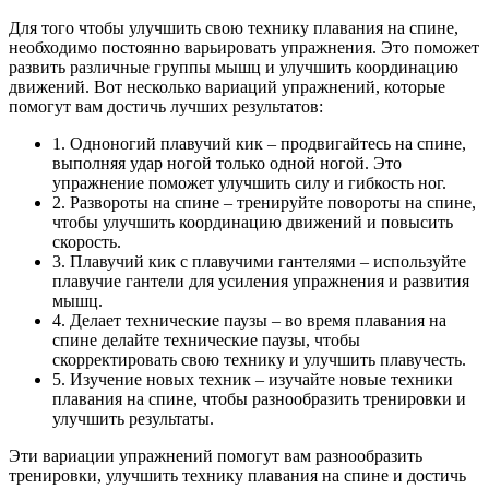
Для того чтобы улучшить свою технику плавания на спине,
необходимо постоянно варьировать упражнения. Это поможет
развить различные группы мышц и улучшить координацию
движений. Вот несколько вариаций упражнений, которые
помогут вам достичь лучших результатов:
1. Одноногий плавучий кик – продвигайтесь на спине,
выполняя удар ногой только одной ногой. Это
упражнение поможет улучшить силу и гибкость ног.
2. Развороты на спине – тренируйте повороты на спине,
чтобы улучшить координацию движений и повысить
скорость.
3. Плавучий кик с плавучими гантелями – используйте
плавучие гантели для усиления упражнения и развития
мышц.
4. Делает технические паузы – во время плавания на
спине делайте технические паузы, чтобы
скорректировать свою технику и улучшить плавучесть.
5. Изучение новых техник – изучайте новые техники
плавания на спине, чтобы разнообразить тренировки и
улучшить результаты.
Эти вариации упражнений помогут вам разнообразить
тренировки, улучшить технику плавания на спине и достичь