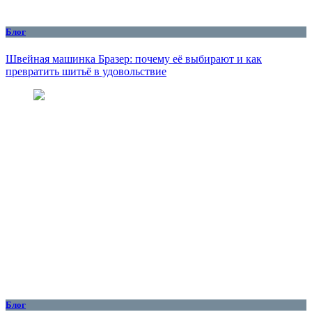
Блог
Швейная машинка Бразер: почему её выбирают и как
превратить шитьё в удовольствие
Блог