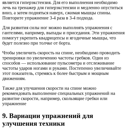
является гиперэкстензия. Для его выполнения необходимо
лечь на тренажер для гиперэкстензии и медленно опуститься
вниз, а затем подняться наверх, сжимая мышцы спины.
Повторите упражнение 3-4 раза в 3-4 подхода.
Для развития силы ног можно выполнять упражнения с
гантелями, например, выпады и приседания. Эти упражнения
помогут укрепить квадрицепсы и ягодичные мышцы, что
будет полезно при толчке от борта.
Чтобы увеличить скорость на спине, необходимо проводить
тренировки по увеличению частоты гребков. Один из
способов — использование пульсометра и отслеживание
частоты ударов ногами и руками. Постепенно увеличивайте
этот показатель, стремясь к более быстрым и мощным
движениям.
Также для улучшения скорости на спине можно
рекомендовать выполнение специальных упражнений на
развитие скорости, например, скользящие гребки или
упражнение
9. Вариации упражнений для
улучшения техники