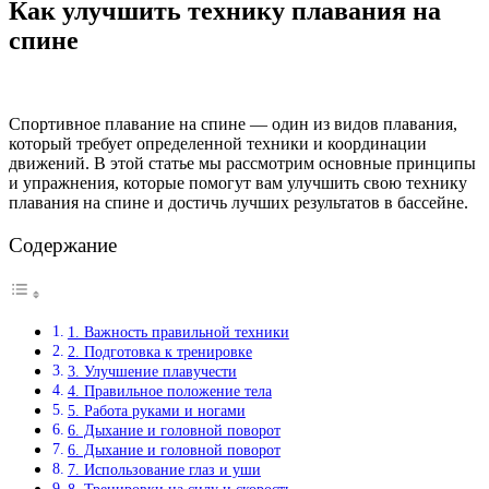
Как улучшить технику плавания на
спине
Спортивное плавание на спине — один из видов плавания,
который требует определенной техники и координации
движений. В этой статье мы рассмотрим основные принципы
и упражнения, которые помогут вам улучшить свою технику
плавания на спине и достичь лучших результатов в бассейне.
Содержание
1. Важность правильной техники
2. Подготовка к тренировке
3. Улучшение плавучести
4. Правильное положение тела
5. Работа руками и ногами
6. Дыхание и головной поворот
6. Дыхание и головной поворот
7. Использование глаз и уши