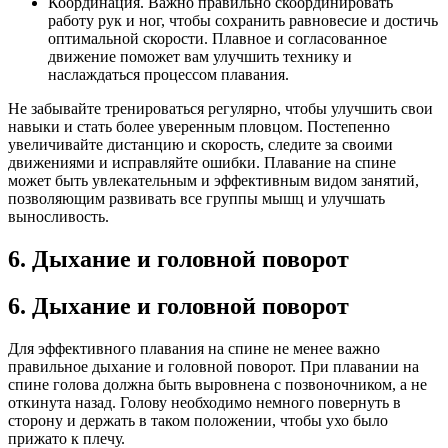
Координация. Важно правильно скоординировать
работу рук и ног, чтобы сохранить равновесие и достичь
оптимальной скорости. Плавное и согласованное
движение поможет вам улучшить технику и
наслаждаться процессом плавания.
Не забывайте тренироваться регулярно, чтобы улучшить свои
навыки и стать более уверенным пловцом. Постепенно
увеличивайте дистанцию и скорость, следите за своими
движениями и исправляйте ошибки. Плавание на спине
может быть увлекательным и эффективным видом занятий,
позволяющим развивать все группы мышц и улучшать
выносливость.
6. Дыхание и головной поворот
6. Дыхание и головной поворот
Для эффективного плавания на спине не менее важно
правильное дыхание и головной поворот. При плавании на
спине голова должна быть выровнена с позвоночником, а не
откинута назад. Голову необходимо немного повернуть в
сторону и держать в таком положении, чтобы ухо было
прижато к плечу.