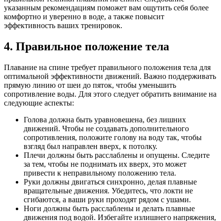
указанным рекомендациям поможет вам ощутить себя более
комфортно и уверенно в воде, а также повысит
эффективность ваших тренировок.
4. Правильное положение тела
Плавание на спине требует правильного положения тела для
оптимальной эффективности движений. Важно поддерживать
прямую линию от шеи до пяток, чтобы уменьшить
сопротивление воды. Для этого следует обратить внимание на
следующие аспекты:
Голова должна быть уравновешена, без лишних
движений. Чтобы не создавать дополнительного
сопротивления, положите голову на воду так, чтобы
взгляд был направлен вверх, к потолку.
Плечи должны быть расслаблены и опущены. Следите
за тем, чтобы не поднимать их вверх, это может
привести к неправильному положению тела.
Руки должны двигаться синхронно, делая плавные
вращательные движения. Убедитесь, что локти не
сгибаются, а ваши руки проходят рядом с ушами.
Ноги должны быть расслаблены и делать плавные
движения под водой. Избегайте излишнего напряжения,