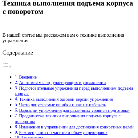
Техника выполнения подъема корпуса
с поворотом
В нашей статье мы расскажем вам о технике выполнения
упражнения
Содержание
Введение
Анатомия мышц, участвующих в упражнении
Подготовительные упражнения перед выполнением подъема
корпуса
Техника выполнения базовой версии упражнения
Часто допускаемые ошибки и как их избежать
Вариации упражнения для различных уровней подготовки
Продвинутые техники выполнения подъема корпуса с
поворотом
Изменения в упражнении для достижения конкретных целей
Рекомендации по частоте и объему тренировок