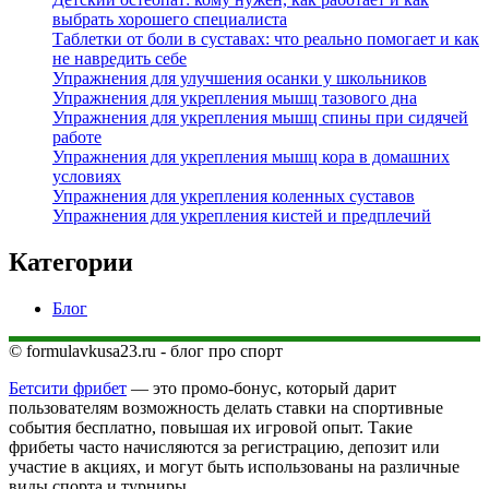
выбрать хорошего специалиста
Таблетки от боли в суставах: что реально помогает и как
не навредить себе
Упражнения для улучшения осанки у школьников
Упражнения для укрепления мышц тазового дна
Упражнения для укрепления мышц спины при сидячей
работе
Упражнения для укрепления мышц кора в домашних
условиях
Упражнения для укрепления коленных суставов
Упражнения для укрепления кистей и предплечий
Категории
Блог
© formulavkusa23.ru - блог про спорт
Бетсити фрибет
— это промо-бонус, который дарит
пользователям возможность делать ставки на спортивные
события бесплатно, повышая их игровой опыт. Такие
фрибеты часто начисляются за регистрацию, депозит или
участие в акциях, и могут быть использованы на различные
виды спорта и турниры.