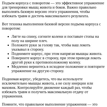
Подъем корпуса с поворотом — это эффективное упражнение
для тренировки мышц живота и боков. Важно правильно
выполнять базовую версию этого упражнения, чтобы
избежать травм и достичь максимального результата.
Вот техника выполнения базовой версии подъема корпуса с
поворотом:
Лягте на спину, согните колени и поставьте стопы на
полу на ширине плеч.
Положите руки за голову так, чтобы ваш локоть
указывал в сторону.
Поднимите корпус, при этом напрягая мышцы живота.
Поверните корпус в сторону, при этом приводя локоть
другой руки к противоположному колену.
Медленно вернитесь в исходное положение и повторите
упражнение на другую сторону.
Поднимая корпус, убедитесь, что вы используете
исключительно мышцы живота, а не силу инерции или
маховик. Контролируйте движение каждый раз, чтобы
избежать травм и получить максимальную отдачу от
упражнения.
Помните, что правильное выполнение упражнения — это