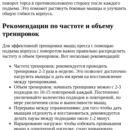
поворот торса в противоположную сторону после каждого
подъема. Это поможет растянуть боковые мышцы и улучшить
общую гибкость корпуса.
Рекомендации по частоте и объему
тренировок
Для эффективной тренировки мышц пресса с помощью
подъема корпуса с поворотом важно правильно распределить
частоту и объем тренировок. Вот несколько рекомендаций:
Частота тренировок: рекомендуется проводить
тренировки 2-3 раза в неделю. Это позволит достаточно
нагрузить мышцы и дать им время на восстановление
между тренировками.
Объем тренировок: начинать тренировку можно с 2-3
подходов по 10-15 повторений каждый. Постепенно
увеличивайте количество подходов и повторений, по
мере увеличения силы и выносливости мышц.
Перерывы между упражнениями: для того чтобы дать
мышцам отдохнуть и восстановиться, рекомендуется
делать паузы между подходами около 1-2 минут.
Варьирование нагрузки: чтобы избежать привыкания
мышц к однотипной нагрузке, стоит варьировать