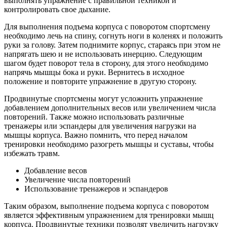
выполнять упражнение с правильной техникой и
контролировать свое дыхание.
Для выполнения подъема корпуса с поворотом спортсмену
необходимо лечь на спину, согнуть ноги в коленях и положить
руки за голову. Затем поднимите корпус, стараясь при этом не
напрягать шею и не использовать инерцию. Следующим
шагом будет поворот тела в сторону, для этого необходимо
напрячь мышцы бока и руки. Вернитесь в исходное
положение и повторите упражнение в другую сторону.
Продвинутые спортсмены могут усложнить упражнение
добавлением дополнительных весов или увеличением числа
повторений. Также можно использовать различные
тренажеры или эспандеры для увеличения нагрузки на
мышцы корпуса. Важно помнить, что перед началом
тренировки необходимо разогреть мышцы и суставы, чтобы
избежать травм.
Добавление весов
Увеличение числа повторений
Использование тренажеров и эспандеров
Таким образом, выполнение подъема корпуса с поворотом
является эффективным упражнением для тренировки мышц
корпуса. Продвинутые техники позволят увеличить нагрузку