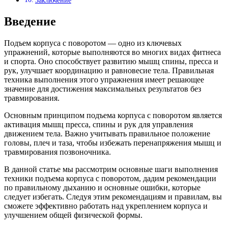
Заключение
Введение
Подъем корпуса с поворотом — одно из ключевых
упражнений, которые выполняются во многих видах фитнеса
и спорта. Оно способствует развитию мышц спины, пресса и
рук, улучшает координацию и равновесие тела. Правильная
техника выполнения этого упражнения имеет решающее
значение для достижения максимальных результатов без
травмирования.
Основным принципом подъема корпуса с поворотом является
активация мышц пресса, спины и рук для управления
движением тела. Важно учитывать правильное положение
головы, плеч и таза, чтобы избежать перенапряжения мышц и
травмирования позвоночника.
В данной статье мы рассмотрим основные шаги выполнения
техники подъема корпуса с поворотом, дадим рекомендации
по правильному дыханию и основные ошибки, которые
следует избегать. Следуя этим рекомендациям и правилам, вы
сможете эффективно работать над укреплением корпуса и
улучшением общей физической формы.