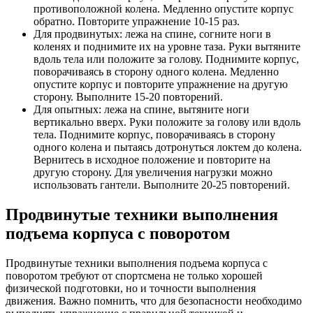
противоположной колена. Медленно опустите корпус
обратно. Повторите упражнение 10-15 раз.
Для продвинутых: лежа на спине, согните ноги в
коленях и поднимите их на уровне таза. Руки вытяните
вдоль тела или положите за голову. Поднимите корпус,
поворачиваясь в сторону одного колена. Медленно
опустите корпус и повторите упражнение на другую
сторону. Выполните 15-20 повторений.
Для опытных: лежа на спине, вытяните ноги
вертикально вверх. Руки положите за голову или вдоль
тела. Поднимите корпус, поворачиваясь в сторону
одного колена и пытаясь дотронуться локтем до колена.
Вернитесь в исходное положение и повторите на
другую сторону. Для увеличения нагрузки можно
использовать гантели. Выполните 20-25 повторений.
Продвинутые техники выполнения
подъема корпуса с поворотом
Продвинутые техники выполнения подъема корпуса с
поворотом требуют от спортсмена не только хорошей
физической подготовки, но и точности выполнения
движения. Важно помнить, что для безопасности необходимо