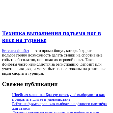
Техника выполнения подъема ног в
висе на турнике
Бетсити фрибет
— это промо-бонус, который дарит
пользователям возможность делать ставки на спортивные
события бесплатно, повышая их игровой опыт. Такие
фрибеты часто начисляются за регистрацию, депозит или
участие в акциях, и могут быть использованы на различные
виды спорта и турниры.
Свежие публикации
Швейная машинка Бразер: почему её выбирают и как
превратить шитьё в удовольствие
Рейтинг букмекеров: как выбрать надёжного партнёра
для ставок
Детский остеопат: кому нужен, как работает и как