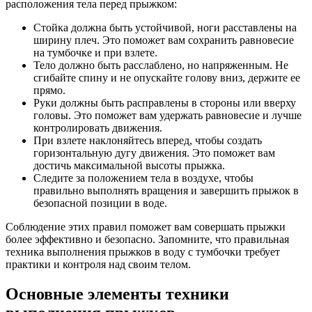
расположения тела перед прыжком:
Стойка должна быть устойчивой, ноги расставлены на
ширину плеч. Это поможет вам сохранить равновесие
на тумбочке и при взлете.
Тело должно быть расслаблено, но напряженным. Не
сгибайте спину и не опускайте голову вниз, держите ее
прямо.
Руки должны быть расправлены в стороны или вверху
головы. Это поможет вам удержать равновесие и лучше
контролировать движения.
При взлете наклоняйтесь вперед, чтобы создать
горизонтальную дугу движения. Это поможет вам
достичь максимальной высоты прыжка.
Следите за положением тела в воздухе, чтобы
правильно выполнять вращения и завершить прыжок в
безопасной позиции в воде.
Соблюдение этих правил поможет вам совершать прыжки
более эффективно и безопасно. Запомните, что правильная
техника выполнения прыжков в воду с тумбочки требует
практики и контроля над своим телом.
Основные элементы техники