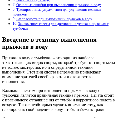
Полет и заход в воду
Основные ошибки при выполнении прыжков в воду
Тренировочные упражнения для улучшения техники
прыжков
Безопасность при выполнении прыжков в воду
Заключение: советы для достижения успеха в прыжках с
тумбочки
Введение в технику выполнения
прыжков в воду
Прыжки в воду с тумбочки – это один из наиболее
захватывающих видов спорта, который требует от спортсмена
не только мастерства, но и определенной техники
выполнения. Этот вид спорта непременно привлекает
внимание зрителей своей красотой и сложностью
исполнения.
Важным аспектом при выполнении прыжков в воду с
тумбочки является правильная техника прыжка. Начать стоит
с правильного отталкивания от тумбы и корректного полета в
воздухе. Также необходимо уделить внимание тому, как
планировать свой падение в воду, чтобы избежать травм.