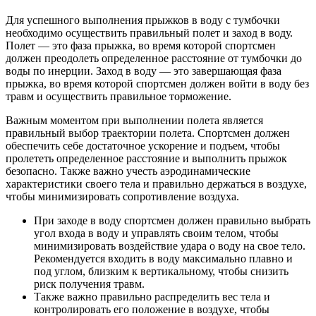
Для успешного выполнения прыжков в воду с тумбочки
необходимо осуществить правильный полет и заход в воду.
Полет — это фаза прыжка, во время которой спортсмен
должен преодолеть определенное расстояние от тумбочки до
воды по инерции. Заход в воду — это завершающая фаза
прыжка, во время которой спортсмен должен войти в воду без
травм и осуществить правильное торможение.
Важным моментом при выполнении полета является
правильный выбор траектории полета. Спортсмен должен
обеспечить себе достаточное ускорение и подъем, чтобы
пролететь определенное расстояние и выполнить прыжок
безопасно. Также важно учесть аэродинамические
характеристики своего тела и правильно держаться в воздухе,
чтобы минимизировать сопротивление воздуха.
При заходе в воду спортсмен должен правильно выбрать
угол входа в воду и управлять своим телом, чтобы
минимизировать воздействие удара о воду на свое тело.
Рекомендуется входить в воду максимально плавно и
под углом, близким к вертикальному, чтобы снизить
риск получения травм.
Также важно правильно распределить вес тела и
контролировать его положение в воздухе, чтобы