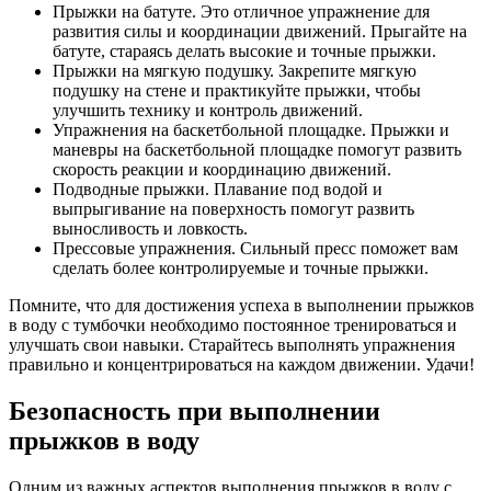
Прыжки на батуте. Это отличное упражнение для
развития силы и координации движений. Прыгайте на
батуте, стараясь делать высокие и точные прыжки.
Прыжки на мягкую подушку. Закрепите мягкую
подушку на стене и практикуйте прыжки, чтобы
улучшить технику и контроль движений.
Упражнения на баскетбольной площадке. Прыжки и
маневры на баскетбольной площадке помогут развить
скорость реакции и координацию движений.
Подводные прыжки. Плавание под водой и
выпрыгивание на поверхность помогут развить
выносливость и ловкость.
Прессовые упражнения. Сильный пресс поможет вам
сделать более контролируемые и точные прыжки.
Помните, что для достижения успеха в выполнении прыжков
в воду с тумбочки необходимо постоянное тренироваться и
улучшать свои навыки. Старайтесь выполнять упражнения
правильно и концентрироваться на каждом движении. Удачи!
Безопасность при выполнении
прыжков в воду
Одним из важных аспектов выполнения прыжков в воду с