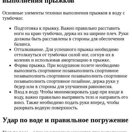
выполнения прыжков
Основные элементы техники выполнения прыжков в воду с
тумбочки:
Подготовка к прыжку. Важно правильно расставить
ноги на краю тумбочки, держа их на ширине плеч. Руки
должны быть расставлены в стороны для обеспечения
баланса.
Отталкивание. Для успешного прыжка необходимо
оттолкнуться от тумбочки силой ног, согнув их в
коленях и использовав амортизацию в прыжке.
Форма прыжка. При воздушном полете необходимо
выполнить спортивное позавыполнить спортивное
позавыполнить спортивное позавыполнить спортивное
позавыполнить спортивное позайние, держа руки у
бедер или в стороны для улучшения равновесия.
Вход в воду. Чтобы минимизировать удар при входе в
воду, важно правильно выпрямить тело и направить его
вниз. Также необходимо подать руки вперед, чтобы
разорвать водную поверхность.
Удар по воде и правильное погружение