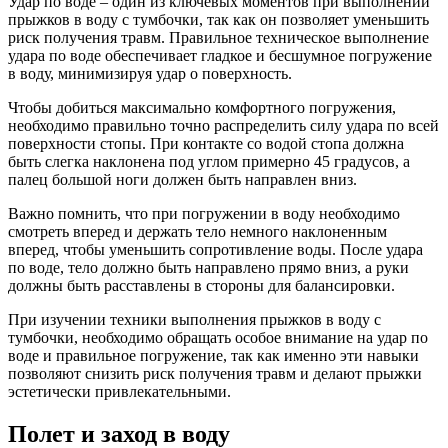
Удар по воде – один из ключевых моментов при выполнении
прыжков в воду с тумбочки, так как он позволяет уменьшить
риск получения травм. Правильное техническое выполнение
удара по воде обеспечивает гладкое и бесшумное погружение
в воду, минимизируя удар о поверхность.
Чтобы добиться максимально комфортного погружения,
необходимо правильно точно распределить силу удара по всей
поверхности стопы. При контакте со водой стопа должна
быть слегка наклонена под углом примерно 45 градусов, а
палец большой ноги должен быть направлен вниз.
Важно помнить, что при погружении в воду необходимо
смотреть вперед и держать тело немного наклоненным
вперед, чтобы уменьшить сопротивление воды. После удара
по воде, тело должно быть направлено прямо вниз, а руки
должны быть расставлены в стороны для балансировки.
При изучении техники выполнения прыжков в воду с
тумбочки, необходимо обращать особое внимание на удар по
воде и правильное погружение, так как именно эти навыки
позволяют снизить риск получения травм и делают прыжки
эстетически привлекательными.
Полет и заход в воду