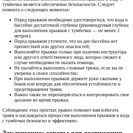
тумбочки является обеспечение безопасности. Следует
помнить о следующих моментах:
Перед прыжком необходимо удостовериться, что вода в
бассейне достаточной глубины (рекомендуемая глубина
для выполнения прыжков с тумбочки — не менее 2
метров);
Перед прыжком уточните, что на дне бассейна нет
препятствий или других опасностей;
Выполняйте прыжки только при наличии инструктора
или другого ответственного лица, которое сможет в
случае необходимости оказать помощь;
Не пытайтесь выполнять сложные трюки, если вы не
уверены в своих способностях;
При выполнении прыжков держите руки сжатыми у
боков или впереди для обеспечения устойчивости и
предотвращения травм;
Важно также не перенапрягаться и контролировать свое
дыхание во время прыжка.
Соблюдение этих простых правил поможет вам избегать
травм и наслаждаться процессом выполнения прыжков в воду
с тумбочки безопасно и эффективно.