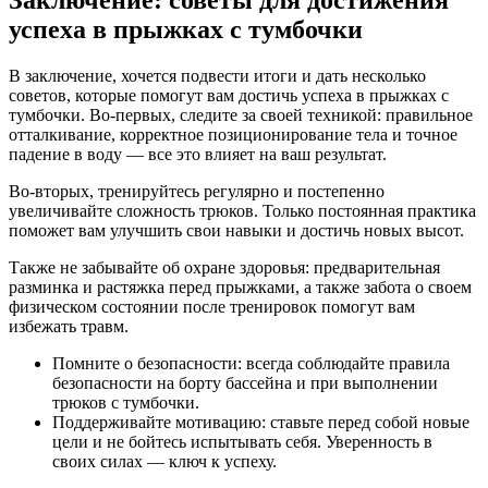
Заключение: советы для достижения
успеха в прыжках с тумбочки
В заключение, хочется подвести итоги и дать несколько
советов, которые помогут вам достичь успеха в прыжках с
тумбочки. Во-первых, следите за своей техникой: правильное
отталкивание, корректное позиционирование тела и точное
падение в воду — все это влияет на ваш результат.
Во-вторых, тренируйтесь регулярно и постепенно
увеличивайте сложность трюков. Только постоянная практика
поможет вам улучшить свои навыки и достичь новых высот.
Также не забывайте об охране здоровья: предварительная
разминка и растяжка перед прыжками, а также забота о своем
физическом состоянии после тренировок помогут вам
избежать травм.
Помните о безопасности: всегда соблюдайте правила
безопасности на борту бассейна и при выполнении
трюков с тумбочки.
Поддерживайте мотивацию: ставьте перед собой новые
цели и не бойтесь испытывать себя. Уверенность в
своих силах — ключ к успеху.