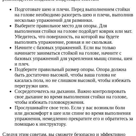
Подготовьте шею и плечи. Перед выполнением стойки
на голове необходимо разогреть шею и плечи, выполнив
несколько упражнений для разминки.
Выберите правильное место для опоры. Для
выполнения стойки на голове подойдет коврик или мат.
Убедитесь, что поверхность, на которой вы будете
выполнять упражнение, ровная и не скользкая.
Начните с базовых упражнений. Если вы только
начинаете заниматься стойкой на голове, начните с
базовых упражнений для укрепления мышц спины, шеи
и плеч.
Подберите правильный размер опоры. Опора должна
быть достаточно высокой, чтобы ваша голова не
касалась пола, но не слишком высокой, чтобы избежать
перегрузки шеи.
Сосредоточьтесь на дыхании. Важно контролировать
свое дыхание во время выполнения стойки на голове,
чтобы избежать головокружения.
Прослушивайте свое тело. Если у вас возникли боли
или дискомфорт в шее или спине во время выполнения
упражнения, немедленно прекратите его и обратитесь за
помощью к инструктору.
Следуя этим советам, вы сможете безопасно и эффективно