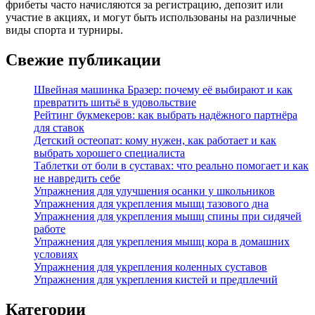
фрибеты часто начисляются за регистрацию, депозит или
участие в акциях, и могут быть использованы на различные
виды спорта и турниры.
Свежие публикации
Швейная машинка Бразер: почему её выбирают и как
превратить шитьё в удовольствие
Рейтинг букмекеров: как выбрать надёжного партнёра
для ставок
Детский остеопат: кому нужен, как работает и как
выбрать хорошего специалиста
Таблетки от боли в суставах: что реально помогает и как
не навредить себе
Упражнения для улучшения осанки у школьников
Упражнения для укрепления мышц тазового дна
Упражнения для укрепления мышц спины при сидячей
работе
Упражнения для укрепления мышц кора в домашних
условиях
Упражнения для укрепления коленных суставов
Упражнения для укрепления кистей и предплечий
Категории