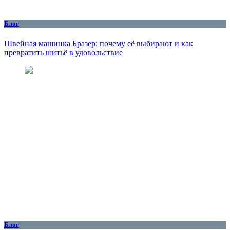
Блог
Швейная машинка Бразер: почему её выбирают и как
превратить шитьё в удовольствие
Блог