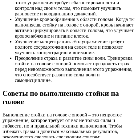
этого упражнения требует сбалансированности и
контроля над своим телом, что поможет улучшить
равновесие и координацию движений.
Улучшение кровообращения в области головы. Когда ты
выполняешь стойку на голове с опорой, кровь начинает
активно циркулировать в области головы, что улучшает
кровоснабжение и питание клеток.
Улучшение концентрации. Это упражнение требует
полного сосредоточения на своем теле и позволяет
улучшить концентрацию и внимание.
Преодоление страха и развитие силы воли. Тренировка
стойки на голове с опорой помогает преодолеть страх
перед невозможностью выполнения этого упражнения,
что способствует развитию силы воли и
самодисциплине.
Советы по выполнению стойки на
голове
Выполнение стойки на голове с опорой – это непростое
упражнение, которое требует от вас не только силы и
гибкости, но и правильной техники выполнения. Чтобы
избежать травм и добиться максимальных результатов,
рекомендуется следовать следующим советам: