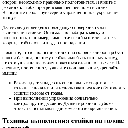
опорой, необходимо правильно подготовиться. Начните с
разминки, чтобы прогреть мышцы шеи, плеч и спины.
Выполните небольшую серию упражнений для укрепления
корпуса.
Далее следует выбрать подходящую поверхность для
выполнения стойки. Оптимально выбирать мягкую
поверхность, например, гимнастический мат или фитнес-
коврик, чтобы смягчить удар при падении.
Помните, что выполнение стойки на голове с опорой требует
силы и баланса, поэтому необходимо быть готовым к тому,
что это упражнение может показаться сложным в начале. Не
спешите, постепенно улучшайте свои навыки и укрепляйте
мышцы.
Рекомендуется надевать специальные спортивные
головные повязки или использовать мягкие обмотки для
защиты головы от травм.
При выполнении упражнения обязательно
контролируйте дыхание. Дышите ровно и глубоко,
чтобы не испытывать дискомфорта во время стойки.
Техника выполнения стойки на голове