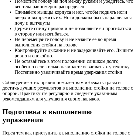
Поместите голову на пол между руками и убедитесь, что
вес тела равномерно распределен.
Сжимайте мышцы корпуса и ног, чтобы поднять ноги
вверх и выпрямить их. Ноги должны быть параллельны
полу и вытянуты.
Держите спину прямой и не позволяйте ей прогибаться
в сторону или изгибаться.
Не перемещайте голову и не качайте ее во время
выполнения стойки на голове.
Контролируйте дыхание и не задерживайте его. Дышите
ровно и спокойно.
Не оставайтесь в этом положении слишком долго,
особенно если только начинаете осваивать эту технику.
Постепенно увеличивайте время удержания стойки.
Соблюдение этих правил поможет вам избежать травм и
достичь лучших результатов в выполнении стойки на голове с
опорой. Практикуйте регулярно и следуйте указанным
рекомендациям для улучшения своих навыков.
Подготовка к выполнению
упражнения
Перед тем как приступить к выполнению стойки на голове с