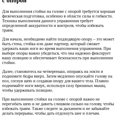
с опорой
Для выполнения стойки на голове с опорой требуется хорошая
физическая подготовка, особенно в области силы и гибкости.
Техника выполнения данного упражнения требует
определенной аккуратности и контроля, чтобы избежать
травм.
Для начала, необходимо найти подходящую опору – это может
быть стена, стойка или даже партнер, который сможет
удержать ваши ноги во время выполнения упражнения. При
выборе опоры важно убедиться, что она надежно фиксирует
вашу позицию и обеспечивает безопасность при выполнении
стойки.
Далее, становитесь на четвереньки, опираясь на локти и
поднимите бедра вверх. Затем медленно опускайте голову на
пол, согнув шею и создавая опору для вашего тела. Плавно
поднимайте ноги вверх, используя силу брюшных мышц,
чтобы удерживать позицию.
При выполнении стойки на голове с опорой важно не
перегибать шею и не давить слишком сильно на голову, чтобы
избежать травм. Также следите за дыханием и не забывайте
делать перерывы, чтобы дать отдохнуть шее и плечам.