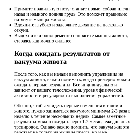
Примите правильную позу: станьте прямо, собрав плечи
назад и немного подняв грудь. Это поможет правильно
натянуть мышцы живота.
Вдохните глубоко и задержите дыхание на несколько
секунд.
Выдохните и одновременно напрягите мышцы живота,
стараясь как можно сильнее
Когда ожидать результатов от
вакуума живота
После того, как вы начали выполнять упражнения на
вакуум живота, важно понимать, когда примерно можно
ожидать первые результаты. Все индивидуально и
зависит от вашего телосложения, уровня физической
активности и регулярности выполнения упражнений.
Обычно, чтобы увидеть первые изменения в талии и
животе, нужно заниматься вакуумом минимум 2-3 раза в
неделю в течение нескольких недель. Самые заметные
результаты можно ожидать через 1-2 месяца ежедневных
тренировок. Однако важно помнить, что вакуум живота
работает не только на мышцы пресса, но и на