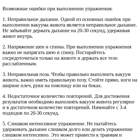
Возможные ошибки при выполнении упражнения:
1. Неправильное дыхание. Одной из основных ошибок при
выполнении вакуума живота является неправильное дыхание.
Не забывайте держать дыхание на 20-30 секунд, удерживая
живот внутрь.
2. Напряжение шеи и спины. При выполнении упражнения
важно не напрягать шею и спину. Постарайтесь
сосредоточиться только на животе и держать все тело
расслабленным.
3. Неправильная поза. Чтобы правильно выполнить вакуум
живота, важно иметь правильную позу. Стойте прямо, ноги на
ширине плеч, руки на поясницу или на боках.
4. Недостаточное количество повторений. Для достижения
результатов необходимо выполнять вакуум живота регулярно
и в достаточном количестве повторений. Начинайте с 3-4
подходов по 20-30 секунд.
5. Слишком интенсивное упражнение. Не пытайтесь
удерживать дыхание слишком долго или делать упражнение
слишком интенсивно. Это может привести к травмам и