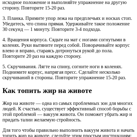
исходное положение и выполняйте упражнение на другую
сторону. Повторите 15-20 раз.
3. Планка. Примите упор лежа на предплечьях и носках стоп.
Убедитесь, что спина прямая. Удерживайте такое положение
30 секунд — 1 минуту. Повторите 3-4 подхода.
4. Вращения корпуса. Сядьте на мат с ногами согнутыми в
коленях. Руки вытяните перед собой. Поворачивайте корпус
влево и вправо, стараясь дотронуться рукой до пола.
Повторите 20 раз на каждую сторону.
5. Скручивания. Лягте на спину, согните ноги в коленях.
Поднимите корпус, напрягая пресс. Сделайте несколько
скручиваний в стороны. Повторите упражнение 15-20 раз.
Как топить жир на животе
Жир на животе — одна из самых проблемных зон для многих
людей. К счастью, существует эффективный способ борьбы с
этой проблемой — вакуум живота. Он поможет убрать жир и
придать талии желаемую стройность.
Для того чтобы правильно выполнить вакуум живота и начать
топить жир на животе, следуйте этим простым инструкциям: