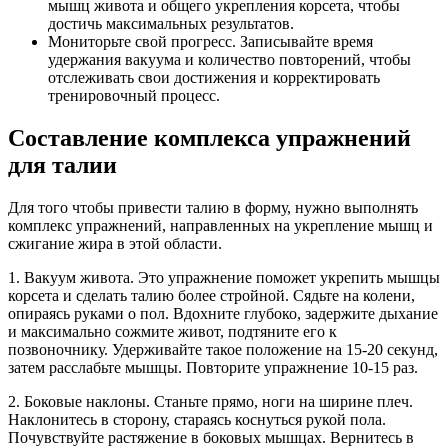
мышц живота и общего укрепления корсета, чтобы
достичь максимальных результатов.
Мониторьте свой прогресс. Записывайте время
удержания вакуума и количество повторений, чтобы
отслеживать свои достижения и корректировать
тренировочный процесс.
Составление комплекса упражнений
для талии
Для того чтобы привести талию в форму, нужно выполнять
комплекс упражнений, направленных на укрепление мышц и
сжигание жира в этой области.
1. Вакуум живота. Это упражнение поможет укрепить мышцы
корсета и сделать талию более стройной. Сядьте на колени,
опираясь руками о пол. Вдохните глубоко, задержите дыхание
и максимально сожмите живот, подтяните его к
позвоночнику. Удерживайте такое положение на 15-20 секунд,
затем расслабьте мышцы. Повторите упражнение 10-15 раз.
2. Боковые наклоны. Станьте прямо, ноги на ширине плеч.
Наклонитесь в сторону, стараясь коснуться рукой пола.
Почувствуйте растяжение в боковых мышцах. Вернитесь в