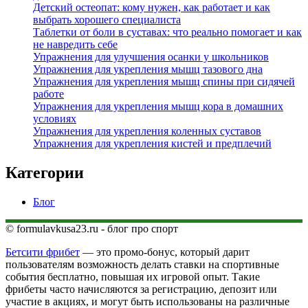
Детский остеопат: кому нужен, как работает и как
выбрать хорошего специалиста
Таблетки от боли в суставах: что реально помогает и как
не навредить себе
Упражнения для улучшения осанки у школьников
Упражнения для укрепления мышц тазового дна
Упражнения для укрепления мышц спины при сидячей
работе
Упражнения для укрепления мышц кора в домашних
условиях
Упражнения для укрепления коленных суставов
Упражнения для укрепления кистей и предплечий
Категории
Блог
© formulavkusa23.ru - блог про спорт
Бетсити фрибет
— это промо-бонус, который дарит
пользователям возможность делать ставки на спортивные
события бесплатно, повышая их игровой опыт. Такие
фрибеты часто начисляются за регистрацию, депозит или
участие в акциях, и могут быть использованы на различные