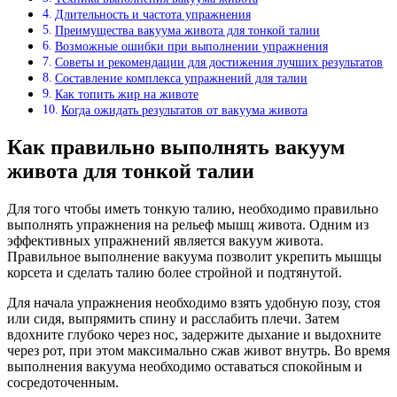
Длительность и частота упражнения
Преимущества вакуума живота для тонкой талии
Возможные ошибки при выполнении упражнения
Советы и рекомендации для достижения лучших результатов
Составление комплекса упражнений для талии
Как топить жир на животе
Когда ожидать результатов от вакуума живота
Как правильно выполнять вакуум
живота для тонкой талии
Для того чтобы иметь тонкую талию, необходимо правильно
выполнять упражнения на рельеф мышц живота. Одним из
эффективных упражнений является вакуум живота.
Правильное выполнение вакуума позволит укрепить мышцы
корсета и сделать талию более стройной и подтянутой.
Для начала упражнения необходимо взять удобную позу, стоя
или сидя, выпрямить спину и расслабить плечи. Затем
вдохните глубоко через нос, задержите дыхание и выдохните
через рот, при этом максимально сжав живот внутрь. Во время
выполнения вакуума необходимо оставаться спокойным и
сосредоточенным.