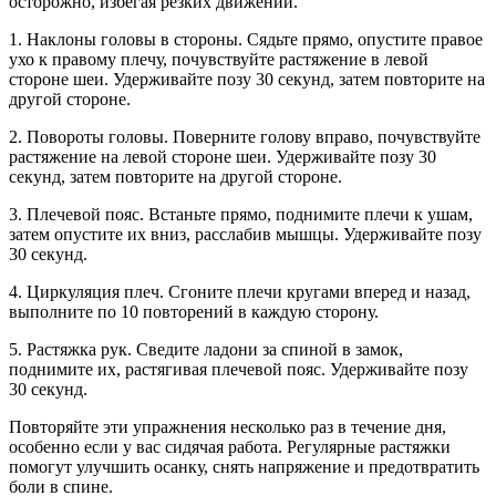
осторожно, избегая резких движений.
1. Наклоны головы в стороны. Сядьте прямо, опустите правое
ухо к правому плечу, почувствуйте растяжение в левой
стороне шеи. Удерживайте позу 30 секунд, затем повторите на
другой стороне.
2. Повороты головы. Поверните голову вправо, почувствуйте
растяжение на левой стороне шеи. Удерживайте позу 30
секунд, затем повторите на другой стороне.
3. Плечевой пояс. Встаньте прямо, поднимите плечи к ушам,
затем опустите их вниз, расслабив мышцы. Удерживайте позу
30 секунд.
4. Циркуляция плеч. Сгоните плечи кругами вперед и назад,
выполните по 10 повторений в каждую сторону.
5. Растяжка рук. Сведите ладони за спиной в замок,
поднимите их, растягивая плечевой пояс. Удерживайте позу
30 секунд.
Повторяйте эти упражнения несколько раз в течение дня,
особенно если у вас сидячая работа. Регулярные растяжки
помогут улучшить осанку, снять напряжение и предотвратить
боли в спине.