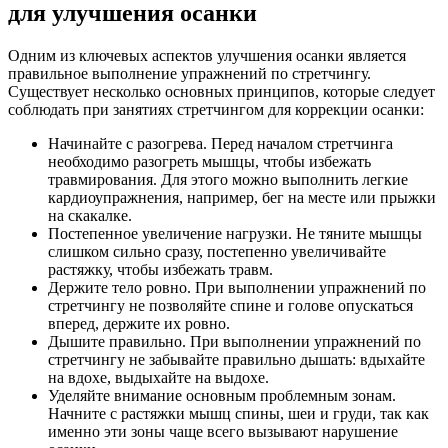
для улучшения осанки
Одним из ключевых аспектов улучшения осанки является
правильное выполнение упражнений по стретчингу.
Существует несколько основных принципов, которые следует
соблюдать при занятиях стретчингом для коррекции осанки:
Начинайте с разогрева. Перед началом стретчинга
необходимо разогреть мышцы, чтобы избежать
травмирования. Для этого можно выполнить легкие
кардиоупражнения, например, бег на месте или прыжки
на скакалке.
Постепенное увеличение нагрузки. Не тяните мышцы
слишком сильно сразу, постепенно увеличивайте
растяжку, чтобы избежать травм.
Держите тело ровно. При выполнении упражнений по
стретчингу не позволяйте спине и голове опускаться
вперед, держите их ровно.
Дышите правильно. При выполнении упражнений по
стретчингу не забывайте правильно дышать: вдыхайте
на вдохе, выдыхайте на выдохе.
Уделяйте внимание основным проблемным зонам.
Начните с растяжки мышц спины, шеи и груди, так как
именно эти зоны чаще всего вызывают нарушение