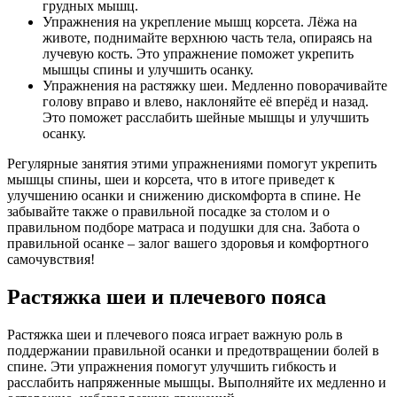
грудных мышц.
Упражнения на укрепление мышц корсета. Лёжа на
животе, поднимайте верхнюю часть тела, опираясь на
лучевую кость. Это упражнение поможет укрепить
мышцы спины и улучшить осанку.
Упражнения на растяжку шеи. Медленно поворачивайте
голову вправо и влево, наклоняйте её вперёд и назад.
Это поможет расслабить шейные мышцы и улучшить
осанку.
Регулярные занятия этими упражнениями помогут укрепить
мышцы спины, шеи и корсета, что в итоге приведет к
улучшению осанки и снижению дискомфорта в спине. Не
забывайте также о правильной посадке за столом и о
правильном подборе матраса и подушки для сна. Забота о
правильной осанке – залог вашего здоровья и комфортного
самочувствия!
Растяжка шеи и плечевого пояса
Растяжка шеи и плечевого пояса играет важную роль в
поддержании правильной осанки и предотвращении болей в
спине. Эти упражнения помогут улучшить гибкость и
расслабить напряженные мышцы. Выполняйте их медленно и