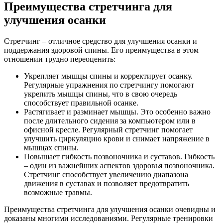
Преимущества стретчинга для
улучшения осанки
Стретчинг – отличное средство для улучшения осанки и
поддержания здоровой спины. Его преимущества в этом
отношении трудно переоценить:
Укрепляет мышцы спины и корректирует осанку.
Регулярные упражнения по стретчингу помогают
укрепить мышцы спины, что в свою очередь
способствует правильной осанке.
Растягивает и разминает мышцы. Это особенно важно
после длительного сидения за компьютером или в
офисной кресле. Регулярный стретчинг помогает
улучшить циркуляцию крови и снимает напряжение в
мышцах спины.
Повышает гибкость позвоночника и суставов. Гибкость
– один из важнейших аспектов здоровья позвоночника.
Стретчинг способствует увеличению диапазона
движения в суставах и позволяет предотвратить
возможные травмы.
Преимущества стретчинга для улучшения осанки очевидны и
доказаны многими исследованиями. Регулярные тренировки