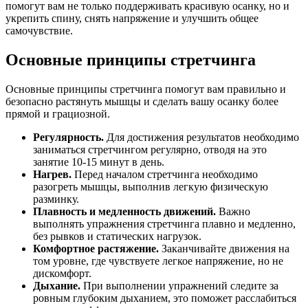
помогут вам не только поддерживать красивую осанку, но и
укрепить спину, снять напряжение и улучшить общее
самочувствие.
Основные принципы стретчинга
Основные принципы стретчинга помогут вам правильно и
безопасно растянуть мышцы и сделать вашу осанку более
прямой и грациозной.
Регулярность.
Для достижения результатов необходимо
заниматься стретчингом регулярно, отводя на это
занятие 10-15 минут в день.
Нагрев.
Перед началом стретчинга необходимо
разогреть мышцы, выполнив легкую физическую
разминку.
Плавность и медленность движений.
Важно
выполнять упражнения стретчинга плавно и медленно,
без рывков и статических нагрузок.
Комфортное растяжение.
Заканчивайте движения на
том уровне, где чувствуете легкое напряжение, но не
дискомфорт.
Дыхание.
При выполнении упражнений следите за
ровным глубоким дыханием, это поможет расслабиться