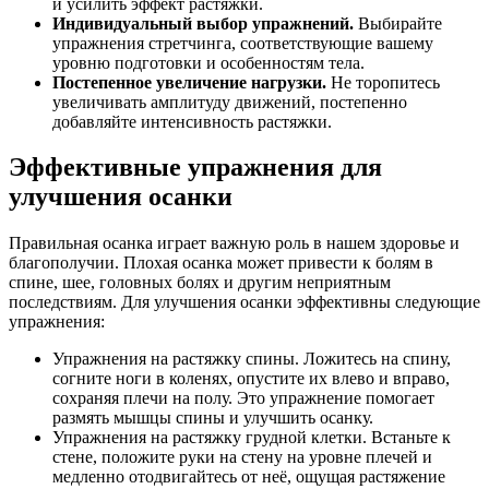
и усилить эффект растяжки.
Индивидуальный выбор упражнений.
Выбирайте
упражнения стретчинга, соответствующие вашему
уровню подготовки и особенностям тела.
Постепенное увеличение нагрузки.
Не торопитесь
увеличивать амплитуду движений, постепенно
добавляйте интенсивность растяжки.
Эффективные упражнения для
улучшения осанки
Правильная осанка играет важную роль в нашем здоровье и
благополучии. Плохая осанка может привести к болям в
спине, шее, головных болях и другим неприятным
последствиям. Для улучшения осанки эффективны следующие
упражнения:
Упражнения на растяжку спины. Ложитесь на спину,
согните ноги в коленях, опустите их влево и вправо,
сохраняя плечи на полу. Это упражнение помогает
размять мышцы спины и улучшить осанку.
Упражнения на растяжку грудной клетки. Встаньте к
стене, положите руки на стену на уровне плечей и
медленно отодвигайтесь от неё, ощущая растяжение