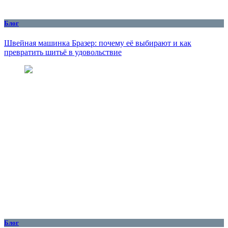
Блог
Швейная машинка Бразер: почему её выбирают и как
превратить шитьё в удовольствие
Блог