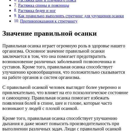
Растяжка шеи и плечевого пояса
Растяжка спины и поясницы
Растяжка бедер и ног
Как правильно выполнять стретчинг для улучшения осанки
Противопоказания к стретчингу
Значение правильной осанки
Правильная осанка играет огромную роль в здоровье нашего
организма. Основное значение правильной осанки
заключается в том, что она помогает предотвратить
возникновение различных заболеваний позвоночника и
суставов. Кроме того, правильная осанка способствует
улучшению кровообращения, что положительно сказывается
на работе органов и систем организма.
С правильной осанкой человек выглядит более уверенно и
привлекательно, что влияет на его психологическое состояние
и самооценку. Правильная осанка помогает избежать
появления болей в спине, шее и голове, которые часто
возникают у людей с плохой осанкой.
Кроме того, правильная осанка способствует улучшению
дыхания и даже может повысить производительность при
выполнении различных задач. Люди с правильной осанкой