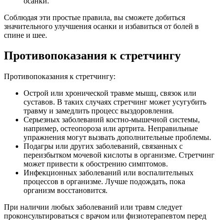
осанки.
Соблюдая эти простые правила, вы сможете добиться
значительного улучшения осанки и избавиться от болей в
спине и шее.
Противопоказания к стретчингу
Противопоказания к стретчингу:
Острой или хронической травме мышц, связок или
суставов. В таких случаях стретчинг может усугубить
травму и замедлить процесс выздоровления.
Серьезных заболеваний костно-мышечной системы,
например, остеопороза или артрита. Неправильные
упражнения могут вызвать дополнительные проблемы.
Подагры или других заболеваний, связанных с
переизбытком мочевой кислоты в организме. Стретчинг
может привести к обострению симптомов.
Инфекционных заболеваний или воспалительных
процессов в организме. Лучше подождать, пока
организм восстановится.
При наличии любых заболеваний или травм следует
проконсультироваться с врачом или физиотерапевтом перед