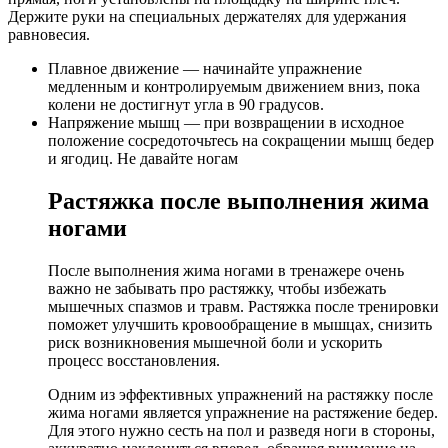
Держите руки на специальных держателях для удержания
равновесия.
Плавное движение — начинайте упражнение
медленным и контролируемым движением вниз, пока
колени не достигнут угла в 90 градусов.
Напряжение мышц — при возвращении в исходное
положение сосредоточьтесь на сокращении мышц бедер
и ягодиц. Не давайте ногам
Растяжка после выполнения жима
ногами
После выполнения жима ногами в тренажере очень
важно не забывать про растяжку, чтобы избежать
мышечных спазмов и травм. Растяжка после тренировки
поможет улучшить кровообращение в мышцах, снизить
риск возникновения мышечной боли и ускорить
процесс восстановления.
Одним из эффективных упражнений на растяжку после
жима ногами является упражнение на растяжение бедер.
Для этого нужно сесть на пол и разведя ноги в стороны,