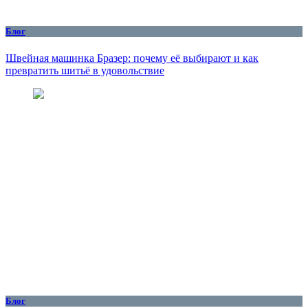
Блог
Швейная машинка Бразер: почему её выбирают и как
превратить шитьё в удовольствие
Блог