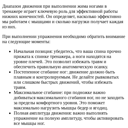
Диапазон движения при выполнении жима ногами в
тренажере играет ключевую роль для эффективной работы
нижних конечностей. Он определяет, насколько эффективно
мы работаем с мышцами и сколько нагрузки получает каждая
из них.
При выполнении упражнения необходимо обратить внимание
на следующие моменты:
Начальная позиция: убедитесь, что ваша спина прочно
прижата к спинке тренажера, а ноги находятся на
уровне плечей. Это позволит избежать травм и
обеспечить правильную анатомическую осанку.
Постепенное сгибание ног: движение должно быть
плавным и контролируемым. Не делайте рывковатых
или слишком быстрых движений, чтобы избежать
травм.
Максимальное сгибание: при подножке важно
добиваться максимального сгибания ног, но не заходить
за пределы комфортного уровня. Это поможет
максимально нагрузить мышцы бедер и ягодиц.
Полная амплитуда движения: важно выполнять
упражнение на полную амплитуду, чтобы активировать
все мышцы ног.