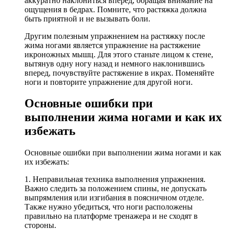
аккуратно наклониться вперед, обращая внимание на
ощущения в бедрах. Помните, что растяжка должна
быть приятной и не вызывать боли.
Другим полезным упражнением на растяжку после
жима ногами является упражнение на растяжение
икроножных мышц. Для этого станьте лицом к стене,
вытянув одну ногу назад и немного наклонившись
вперед, почувствуйте растяжение в икрах. Поменяйте
ноги и повторите упражнение для другой ноги.
Основные ошибки при
выполнении жима ногами и как их
избежать
Основные ошибки при выполнении жима ногами и как
их избежать:
1. Неправильная техника выполнения упражнения.
Важно следить за положением спины, не допускать
выпрямления или изгибания в поясничном отделе.
Также нужно убедиться, что ноги расположены
правильно на платформе тренажера и не сходят в
стороны.