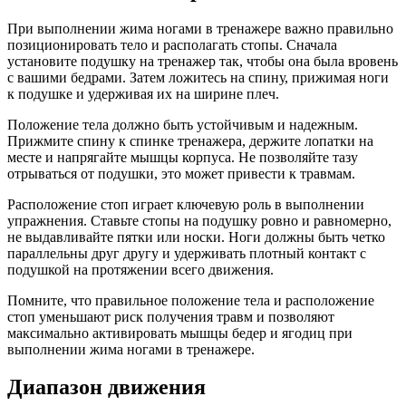
При выполнении жима ногами в тренажере важно правильно
позиционировать тело и располагать стопы. Сначала
установите подушку на тренажер так, чтобы она была вровень
с вашими бедрами. Затем ложитесь на спину, прижимая ноги
к подушке и удерживая их на ширине плеч.
Положение тела должно быть устойчивым и надежным.
Прижмите спину к спинке тренажера, держите лопатки на
месте и напрягайте мышцы корпуса. Не позволяйте тазу
отрываться от подушки, это может привести к травмам.
Расположение стоп играет ключевую роль в выполнении
упражнения. Ставьте стопы на подушку ровно и равномерно,
не выдавливайте пятки или носки. Ноги должны быть четко
параллельны друг другу и удерживать плотный контакт с
подушкой на протяжении всего движения.
Помните, что правильное положение тела и расположение
стоп уменьшают риск получения травм и позволяют
максимально активировать мышцы бедер и ягодиц при
выполнении жима ногами в тренажере.
Диапазон движения