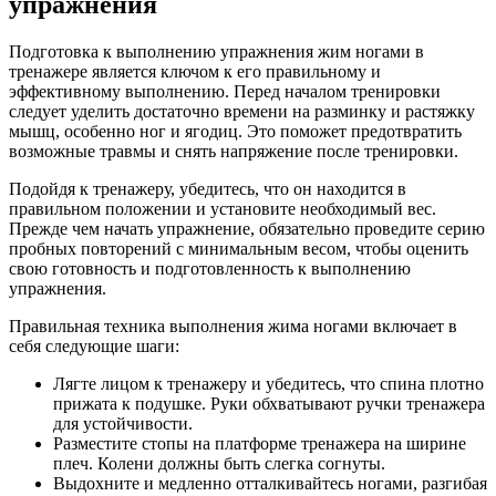
упражнения
Подготовка к выполнению упражнения жим ногами в
тренажере является ключом к его правильному и
эффективному выполнению. Перед началом тренировки
следует уделить достаточно времени на разминку и растяжку
мышц, особенно ног и ягодиц. Это поможет предотвратить
возможные травмы и снять напряжение после тренировки.
Подойдя к тренажеру, убедитесь, что он находится в
правильном положении и установите необходимый вес.
Прежде чем начать упражнение, обязательно проведите серию
пробных повторений с минимальным весом, чтобы оценить
свою готовность и подготовленность к выполнению
упражнения.
Правильная техника выполнения жима ногами включает в
себя следующие шаги:
Лягте лицом к тренажеру и убедитесь, что спина плотно
прижата к подушке. Руки обхватывают ручки тренажера
для устойчивости.
Разместите стопы на платформе тренажера на ширине
плеч. Колени должны быть слегка согнуты.
Выдохните и медленно отталкивайтесь ногами, разгибая