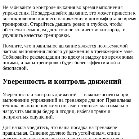
Не забывайте о контроле дыхания во время выполнения
упражнения. Не задерживайте дыхание, это может привести к
возникновению лишнего напряжения и дискомфорта во время
тренировки. Старайтесь дышать ровно и глубоко, чтобы
обеспечить мышцам достаточное количество кислорода и
улучшить качество тренировки.
Помните, что правильное дыхание является неотъемлемой
частью выполнения любого упражнения в тренажерном зале.
Соблюдайте рекомендации по вдоху и выдоху во время жима
ногами, и ваша тренировка будет более эффективной и
безопасной.
Уверенность и контроль движений
Уверенность и контроль движений — важные аспекты при
выполнении упражнений на тренажере для ног. Правильная
техника выполнения жима ногами позволяет максимально
нагрузить мышцы бедер и ягодиц, избегая травм и
неприятных ощущений.
Для начала убедитесь, что ваша посадка на тренажере
правильная. Сидение должно быть устойчивым, спина
прямая, ноги установлены на площадку на ширине плеч.