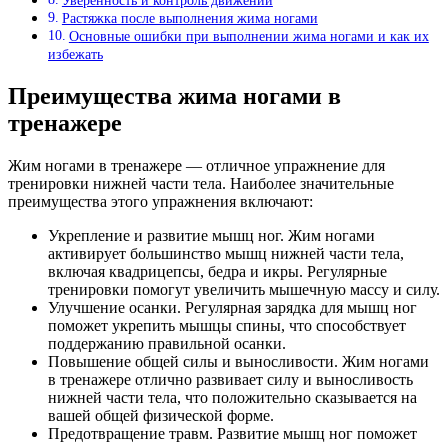
Уверенность и контроль движений
Растяжка после выполнения жима ногами
Основные ошибки при выполнении жима ногами и как их
избежать
Преимущества жима ногами в
тренажере
Жим ногами в тренажере — отличное упражнение для
тренировки нижней части тела. Наиболее значительные
преимущества этого упражнения включают:
Укрепление и развитие мышц ног. Жим ногами
активирует большинство мышц нижней части тела,
включая квадрицепсы, бедра и икры. Регулярные
тренировки помогут увеличить мышечную массу и силу.
Улучшение осанки. Регулярная зарядка для мышц ног
поможет укрепить мышцы спины, что способствует
поддержанию правильной осанки.
Повышение общей силы и выносливости. Жим ногами
в тренажере отлично развивает силу и выносливость
нижней части тела, что положительно сказывается на
вашей общей физической форме.
Предотвращение травм. Развитие мышц ног поможет