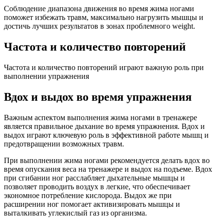
Соблюдение диапазона движения во время жима ногами
поможет избежать травм, максимально нагрузить мышцы и
достичь лучших результатов в зонах проблемного weight.
Частота и количество повторений
Частота и количество повторений играют важную роль при
выполнении упражнения
Вдох и выдох во время упражнения
Важным аспектом выполнения жима ногами в тренажере
является правильное дыхание во время упражнения. Вдох и
выдох играют ключевую роль в эффективной работе мышц и
предотвращении возможных травм.
При выполнении жима ногами рекомендуется делать вдох во
время опускания веса на тренажере и выдох на подъеме. Вдох
при сгибании ног расслабляет дыхательные мышцы и
позволяет проводить воздух в легкие, что обеспечивает
экономное потребление кислорода. Выдох же при
расширении ног помогает активизировать мышцы и
выталкивать углекислый газ из организма.