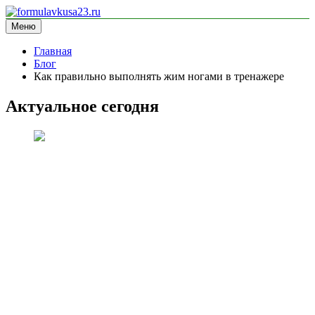
Перейти
к
Меню
formulavkusa23.ru
блог про спорт
содержимому
Главная
Блог
Как правильно выполнять жим ногами в тренажере
Актуальное сегодня