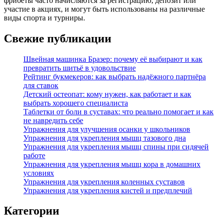
фрибеты часто начисляются за регистрацию, депозит или
участие в акциях, и могут быть использованы на различные
виды спорта и турниры.
Свежие публикации
Швейная машинка Бразер: почему её выбирают и как
превратить шитьё в удовольствие
Рейтинг букмекеров: как выбрать надёжного партнёра
для ставок
Детский остеопат: кому нужен, как работает и как
выбрать хорошего специалиста
Таблетки от боли в суставах: что реально помогает и как
не навредить себе
Упражнения для улучшения осанки у школьников
Упражнения для укрепления мышц тазового дна
Упражнения для укрепления мышц спины при сидячей
работе
Упражнения для укрепления мышц кора в домашних
условиях
Упражнения для укрепления коленных суставов
Упражнения для укрепления кистей и предплечий
Категории