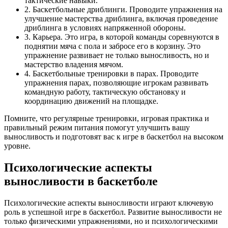
тактические навыки.
2. Баскетбольные дриблинги. Проводите упражнения на
улучшение мастерства дриблинга, включая проведение
дриблинга в условиях напряженной обороны.
3. Карьера. Это игра, в которой команды соревнуются в
поднятии мяча с пола и забросе его в корзину. Это
упражнение развивает не только выносливость, но и
мастерство владения мячом.
4. Баскетбольные тренировки в парах. Проводите
упражнения парах, позволяющие игрокам развивать
командную работу, тактическую обстановку и
координацию движений на площадке.
Помните, что регулярные тренировки, игровая практика и
правильный режим питания помогут улучшить вашу
выносливость и подготовят вас к игре в баскетбол на высоком
уровне.
Психологические аспекты
выносливости в баскетболе
Психологические аспекты выносливости играют ключевую
роль в успешной игре в баскетбол. Развитие выносливости не
только физическими упражнениями, но и психологическими