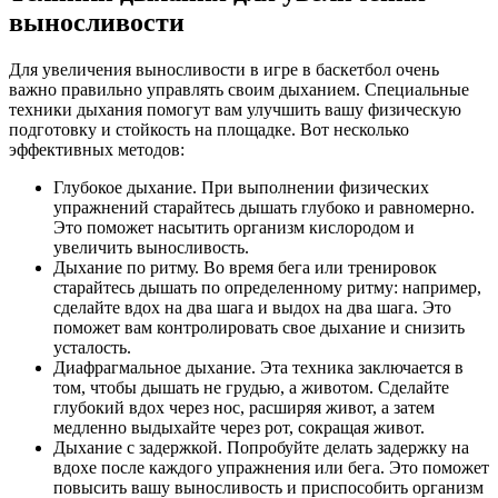
выносливости
Для увеличения выносливости в игре в баскетбол очень
важно правильно управлять своим дыханием. Специальные
техники дыхания помогут вам улучшить вашу физическую
подготовку и стойкость на площадке. Вот несколько
эффективных методов:
Глубокое дыхание. При выполнении физических
упражнений старайтесь дышать глубоко и равномерно.
Это поможет насытить организм кислородом и
увеличить выносливость.
Дыхание по ритму. Во время бега или тренировок
старайтесь дышать по определенному ритму: например,
сделайте вдох на два шага и выдох на два шага. Это
поможет вам контролировать свое дыхание и снизить
усталость.
Диафрагмальное дыхание. Эта техника заключается в
том, чтобы дышать не грудью, а животом. Сделайте
глубокий вдох через нос, расширяя живот, а затем
медленно выдыхайте через рот, сокращая живот.
Дыхание с задержкой. Попробуйте делать задержку на
вдохе после каждого упражнения или бега. Это поможет
повысить вашу выносливость и приспособить организм