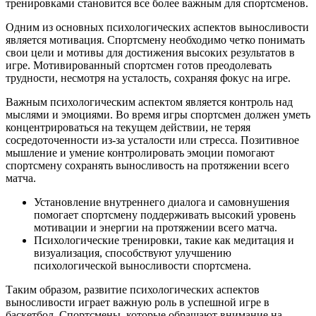
тренировками становится все более важным для спортсменов.
Одним из основных психологических аспектов выносливости
является мотивация. Спортсмену необходимо четко понимать
свои цели и мотивы для достижения высоких результатов в
игре. Мотивированный спортсмен готов преодолевать
трудности, несмотря на усталость, сохраняя фокус на игре.
Важным психологическим аспектом является контроль над
мыслями и эмоциями. Во время игры спортсмен должен уметь
концентрироваться на текущем действии, не теряя
сосредоточенности из-за усталости или стресса. Позитивное
мышление и умение контролировать эмоции помогают
спортсмену сохранять выносливость на протяжении всего
матча.
Установление внутреннего диалога и самовнушения
помогает спортсмену поддерживать высокий уровень
мотивации и энергии на протяжении всего матча.
Психологические тренировки, такие как медитация и
визуализация, способствуют улучшению
психологической выносливости спортсмена.
Таким образом, развитие психологических аспектов
выносливости играет важную роль в успешной игре в
баскетбол. Спортсмены, которые обращают внимание на