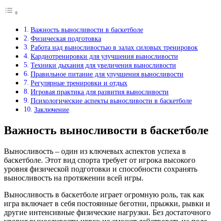
Важность выносливости в баскетболе
Физическая подготовка
Работа над выносливостью в залах силовых тренировок
Кардиотренировки для улучшения выносливости
Техники дыхания для увеличения выносливости
Правильное питание для улучшения выносливости
Регулярные тренировки и отдых
Игровая практика для развития выносливости
Психологические аспекты выносливости в баскетболе
Заключение
Важность выносливости в баскетболе
Выносливость – один из ключевых аспектов успеха в
баскетболе. Этот вид спорта требует от игрока высокого
уровня физической подготовки и способности сохранять
выносливость на протяжении всей игры.
Выносливость в баскетболе играет огромную роль, так как
игра включает в себя постоянные беготни, прыжки, рывки и
другие интенсивные физические нагрузки. Без достаточного