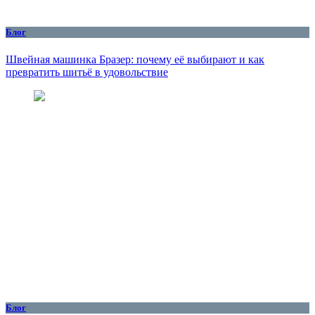
Блог
Швейная машинка Бразер: почему её выбирают и как
превратить шитьё в удовольствие
Блог