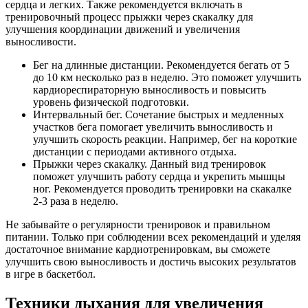
сердца и легких. Также рекомендуется включать в
тренировочный процесс прыжки через скакалку для
улучшения координации движений и увеличения
выносливости.
Бег на длинные дистанции. Рекомендуется бегать от 5
до 10 км несколько раз в неделю. Это поможет улучшить
кардиореспираторную выносливость и повысить
уровень физической подготовки.
Интервальный бег. Сочетание быстрых и медленных
участков бега помогает увеличить выносливость и
улучшить скорость реакции. Например, бег на короткие
дистанции с периодами активного отдыха.
Прыжки через скакалку. Данный вид тренировок
поможет улучшить работу сердца и укрепить мышцы
ног. Рекомендуется проводить тренировки на скакалке
2-3 раза в неделю.
Не забывайте о регулярности тренировок и правильном
питании. Только при соблюдении всех рекомендаций и уделяя
достаточное внимание кардиотренировкам, вы сможете
улучшить свою выносливость и достичь высоких результатов
в игре в баскетбол.
Техники дыхания для увеличения