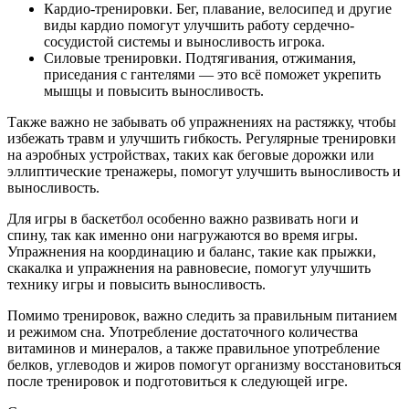
Кардио-тренировки. Бег, плавание, велосипед и другие
виды кардио помогут улучшить работу сердечно-
сосудистой системы и выносливость игрока.
Силовые тренировки. Подтягивания, отжимания,
приседания с гантелями — это всё поможет укрепить
мышцы и повысить выносливость.
Также важно не забывать об упражнениях на растяжку, чтобы
избежать травм и улучшить гибкость. Регулярные тренировки
на аэробных устройствах, таких как беговые дорожки или
эллиптические тренажеры, помогут улучшить выносливость и
выносливость.
Для игры в баскетбол особенно важно развивать ноги и
спину, так как именно они нагружаются во время игры.
Упражнения на координацию и баланс, такие как прыжки,
скакалка и упражнения на равновесие, помогут улучшить
технику игры и повысить выносливость.
Помимо тренировок, важно следить за правильным питанием
и режимом сна. Употребление достаточного количества
витаминов и минералов, а также правильное употребление
белков, углеводов и жиров помогут организму восстановиться
после тренировок и подготовиться к следующей игре.