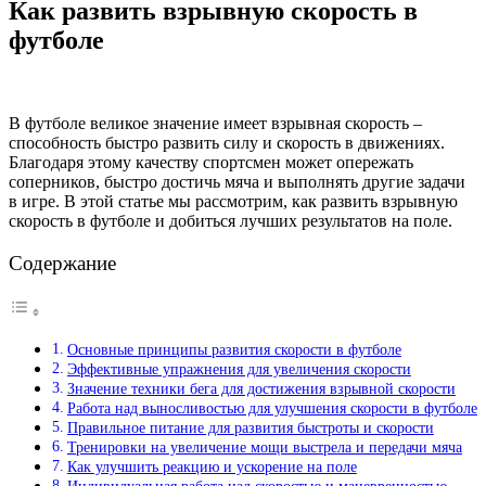
Как развить взрывную скорость в
футболе
В футболе великое значение имеет взрывная скорость –
способность быстро развить силу и скорость в движениях.
Благодаря этому качеству спортсмен может опережать
соперников, быстро достичь мяча и выполнять другие задачи
в игре. В этой статье мы рассмотрим, как развить взрывную
скорость в футболе и добиться лучших результатов на поле.
Содержание
Основные принципы развития скорости в футболе
Эффективные упражнения для увеличения скорости
Значение техники бега для достижения взрывной скорости
Работа над выносливостью для улучшения скорости в футболе
Правильное питание для развития быстроты и скорости
Тренировки на увеличение мощи выстрела и передачи мяча
Как улучшить реакцию и ускорение на поле