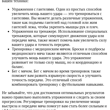
вашей техники:
Упражнения с гантелями. Один из простых способов
увеличить мощь вашего удара — это тренироваться с
гантелями. Вы можете делать различные упражнения,
такие как подъемы гантелей над головой или жим
гантелей лежа, чтобы укрепить мышцы рук и плеч.
Упражнения на тренажере. Использование специальных
тренажеров, которые симулируют движения удара или
передачи мяча, также может помочь вам увеличить силу
вашего удара и точность передачи.
Тренировка с медицинским мячом. Броски и подбросы
медицинского мяча также являются отличным способом
улучшить мощь вашего удара. Это упражнение
развивает не только силу мышц, но и координацию и
баланс.
Бег с мячом. Бег с мячом во время тренировок также
поможет вам развить взрывную скорость и улучшить
точность передачи. Это отличный способ
комбинировать тренировку с футбольными навыками.
Не забывайте, что для достижения оптимальных результатов
важно правильно выполнять упражнения и следить за своим
прогрессом. Регулярные тренировки на увеличение мощи
выстрела и передачи мяча помогут вам стать более сильным и