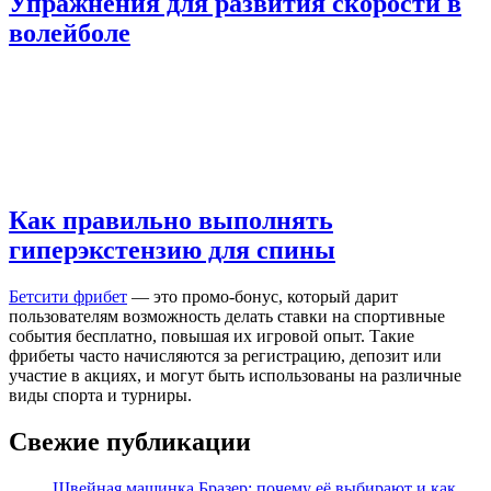
Упражнения для развития скорости в
волейболе
Как правильно выполнять
гиперэкстензию для спины
Бетсити фрибет
— это промо-бонус, который дарит
пользователям возможность делать ставки на спортивные
события бесплатно, повышая их игровой опыт. Такие
фрибеты часто начисляются за регистрацию, депозит или
участие в акциях, и могут быть использованы на различные
виды спорта и турниры.
Свежие публикации
Швейная машинка Бразер: почему её выбирают и как