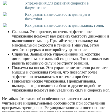
Упражнения для развития скорости в
бадминтоне
Как развить выносливость для игры в
баскетбол
Как развить выносливость для лыжных гонок
Скакалка. Это простое, но очень эффективное
упражнение поможет вам развить быстроту движений и
выносливость мышц. Прыгайте через скакалку на
максимальной скорости в течение 1 минуты, затем
делайте перерыв и повторяйте упражнение.
Спринты. Занимайтесь упражнениями на короткие
дистанции с максимальной скоростью. Это поможет вам
развить взрывную силу и быстроту реакции.
Подъемы на носки. Это упражнение отлично развивает
мышцы и сухожилия голени, что позволяет более
эффективно отталкиваться от земли при беге.
Плиометрические упражнения. Пропрыгивания,
выпады, выпрыгивания на бокс и другие подобные
упражнения помогут вам увеличить силу и скорость ног.
Не забывайте также об особенностях вашего тела и
учитывайте индивидуальные особенности при составлении
программы тренировок. Регулярные занятия и постепенное