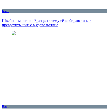
Блог
Швейная машинка Бразер: почему её выбирают и как
превратить шитьё в удовольствие
Блог