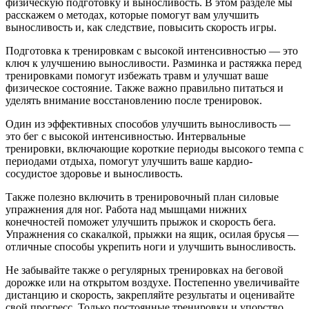
физическую подготовку и выносливость. В этом разделе мы
расскажем о методах, которые помогут вам улучшить
выносливость и, как следствие, повысить скорость игры.
Подготовка к тренировкам с высокой интенсивностью — это
ключ к улучшению выносливости. Разминка и растяжка перед
тренировками помогут избежать травм и улучшат ваше
физическое состояние. Также важно правильно питаться и
уделять внимание восстановлению после тренировок.
Один из эффективных способов улучшить выносливость —
это бег с высокой интенсивностью. Интервальные
тренировки, включающие короткие периоды высокого темпа с
периодами отдыха, помогут улучшить ваше кардио-
сосудистое здоровье и выносливость.
Также полезно включить в тренировочный план силовые
упражнения для ног. Работа над мышцами нижних
конечностей поможет улучшить прыжок и скорость бега.
Упражнения со скакалкой, прыжки на ящик, осилая брусья —
отличные способы укрепить ноги и улучшить выносливость.
Не забывайте также о регулярных тренировках на беговой
дорожке или на открытом воздухе. Постепенно увеличивайте
дистанцию и скорость, закрепляйте результаты и оценивайте
свой прогресс. Только постоянные тренировки и упорство