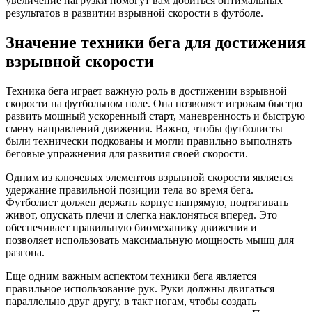
увеличение нагрузки помогут вам добиться оптимальных
результатов в развитии взрывной скорости в футболе.
Значение техники бега для достижения
взрывной скорости
Техника бега играет важную роль в достижении взрывной
скорости на футбольном поле. Она позволяет игрокам быстро
развить мощный ускоренный старт, маневренность и быструю
смену направлений движения. Важно, чтобы футболисты
были технически подкованы и могли правильно выполнять
беговые упражнения для развития своей скорости.
Одним из ключевых элементов взрывной скорости является
удержание правильной позиции тела во время бега.
Футболист должен держать корпус напрямую, подтягивать
живот, опускать плечи и слегка наклоняться вперед. Это
обеспечивает правильную биомеханику движения и
позволяет использовать максимальную мощность мышц для
разгона.
Еще одним важным аспектом техники бега является
правильное использование рук. Руки должны двигаться
параллельно друг другу, в такт ногам, чтобы создать