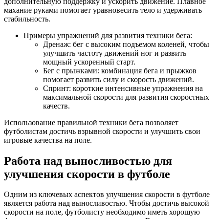
дополнительную поддержку и ускорить движение. Плавное
махание руками помогает уравновесить тело и удерживать
стабильность.
Примеры упражнений для развития техники бега:
Дренаж: бег с высоким подъемом коленей, чтобы
улучшить частоту движений ног и развить
мощный ускоренный старт.
Бег с прыжками: комбинация бега и прыжков
помогает развить силу и скорость движений.
Спринт: короткие интенсивные упражнения на
максимальной скорости для развития скоростных
качеств.
Использование правильной техники бега позволяет
футболистам достичь взрывной скорости и улучшить свои
игровые качества на поле.
Работа над выносливостью для
улучшения скорости в футболе
Одним из ключевых аспектов улучшения скорости в футболе
является работа над выносливостью. Чтобы достичь высокой
скорости на поле, футболисту необходимо иметь хорошую