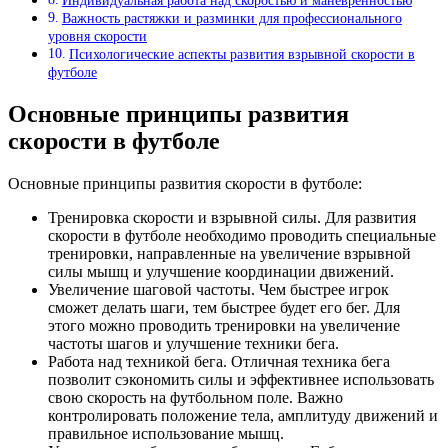
Индивидуальная работа над скоростью и маневренностью
Важность растяжки и разминки для профессионального
уровня скорости
Психологические аспекты развития взрывной скорости в
футболе
Основные принципы развития
скорости в футболе
Основные принципы развития скорости в футболе:
Тренировка скорости и взрывной силы. Для развития
скорости в футболе необходимо проводить специальные
тренировки, направленные на увеличение взрывной
силы мышц и улучшение координации движений.
Увеличение шаговой частоты. Чем быстрее игрок
сможет делать шаги, тем быстрее будет его бег. Для
этого можно проводить тренировки на увеличение
частоты шагов и улучшение техники бега.
Работа над техникой бега. Отличная техника бега
позволит сэкономить силы и эффективнее использовать
свою скорость на футбольном поле. Важно
контролировать положение тела, амплитуду движений и
правильное использование мышц.