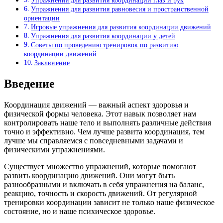
Упражнения для развития координации глаз и рук
Упражнения для развития равновесия и пространственной
ориентации
Игровые упражнения для развития координации движений
Упражнения для развития координации у детей
Советы по проведению тренировок по развитию
координации движений
Заключение
Введение
Координация движений — важный аспект здоровья и
физической формы человека. Этот навык позволяет нам
контролировать наше тело и выполнять различные действия
точно и эффективно. Чем лучше развита координация, тем
лучше мы справляемся с повседневными задачами и
физическими упражнениями.
Существует множество упражнений, которые помогают
развить координацию движений. Они могут быть
разнообразными и включать в себя упражнения на баланс,
реакцию, точность и скорость движений. От регулярной
тренировки координации зависит не только наше физическое
состояние, но и наше психическое здоровье.