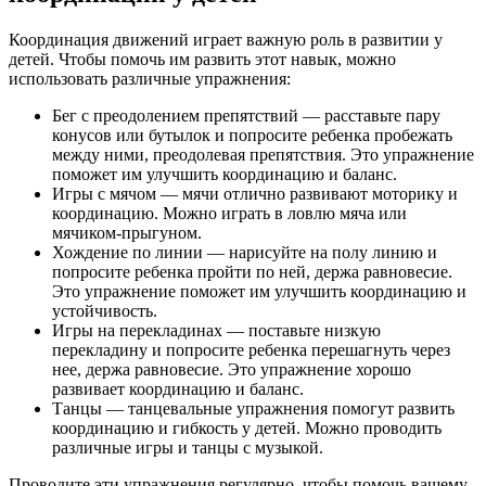
Координация движений играет важную роль в развитии у
детей. Чтобы помочь им развить этот навык, можно
использовать различные упражнения:
Бег с преодолением препятствий — расставьте пару
конусов или бутылок и попросите ребенка пробежать
между ними, преодолевая препятствия. Это упражнение
поможет им улучшить координацию и баланс.
Игры с мячом — мячи отлично развивают моторику и
координацию. Можно играть в ловлю мяча или
мячиком-прыгуном.
Хождение по линии — нарисуйте на полу линию и
попросите ребенка пройти по ней, держа равновесие.
Это упражнение поможет им улучшить координацию и
устойчивость.
Игры на перекладинах — поставьте низкую
перекладину и попросите ребенка перешагнуть через
нее, держа равновесие. Это упражнение хорошо
развивает координацию и баланс.
Танцы — танцевальные упражнения помогут развить
координацию и гибкость у детей. Можно проводить
различные игры и танцы с музыкой.
Проводите эти упражнения регулярно, чтобы помочь вашему