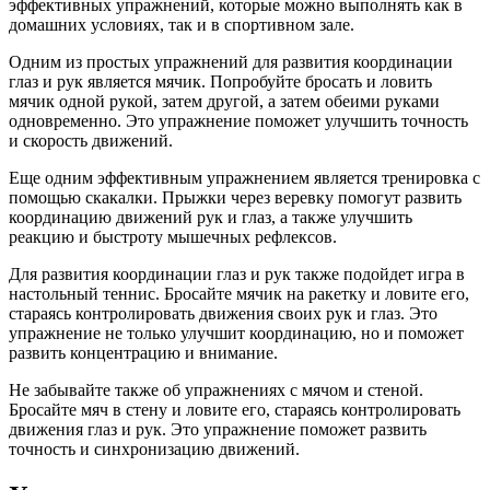
эффективных упражнений, которые можно выполнять как в
домашних условиях, так и в спортивном зале.
Одним из простых упражнений для развития координации
глаз и рук является мячик. Попробуйте бросать и ловить
мячик одной рукой, затем другой, а затем обеими руками
одновременно. Это упражнение поможет улучшить точность
и скорость движений.
Еще одним эффективным упражнением является тренировка с
помощью скакалки. Прыжки через веревку помогут развить
координацию движений рук и глаз, а также улучшить
реакцию и быстроту мышечных рефлексов.
Для развития координации глаз и рук также подойдет игра в
настольный теннис. Бросайте мячик на ракетку и ловите его,
стараясь контролировать движения своих рук и глаз. Это
упражнение не только улучшит координацию, но и поможет
развить концентрацию и внимание.
Не забывайте также об упражнениях с мячом и стеной.
Бросайте мяч в стену и ловите его, стараясь контролировать
движения глаз и рук. Это упражнение поможет развить
точность и синхронизацию движений.