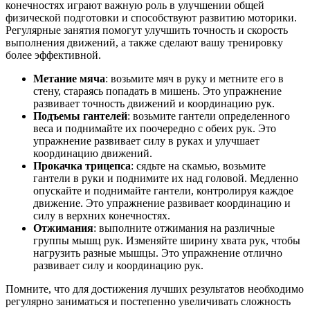
конечностях играют важную роль в улучшении общей
физической подготовки и способствуют развитию моторики.
Регулярные занятия помогут улучшить точность и скорость
выполнения движений, а также сделают вашу тренировку
более эффективной.
Метание мяча
: возьмите мяч в руку и метните его в
стену, стараясь попадать в мишень. Это упражнение
развивает точность движений и координацию рук.
Подъемы гантелей
: возьмите гантели определенного
веса и поднимайте их поочередно с обеих рук. Это
упражнение развивает силу в руках и улучшает
координацию движений.
Прокачка трицепса
: сядьте на скамью, возьмите
гантели в руки и поднимите их над головой. Медленно
опускайте и поднимайте гантели, контролируя каждое
движение. Это упражнение развивает координацию и
силу в верхних конечностях.
Отжимания
: выполните отжимания на различные
группы мышц рук. Изменяйте ширину хвата рук, чтобы
нагрузить разные мышцы. Это упражнение отлично
развивает силу и координацию рук.
Помните, что для достижения лучших результатов необходимо
регулярно заниматься и постепенно увеличивать сложность