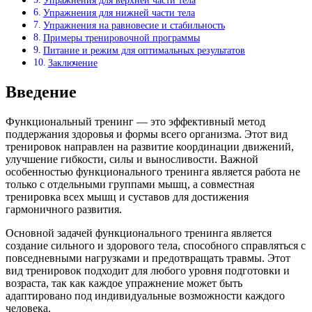
Упражнения для верхней части тела
Упражнения для нижней части тела
Упражнения на равновесие и стабильность
Примеры тренировочной программы
Питание и режим для оптимальных результатов
Заключение
Введение
Функциональный тренинг — это эффективный метод
поддержания здоровья и формы всего организма. Этот вид
тренировок направлен на развитие координации движений,
улучшение гибкости, силы и выносливости. Важной
особенностью функционального тренинга является работа не
только с отдельными группами мышц, а совместная
тренировка всех мышц и суставов для достижения
гармоничного развития.
Основной задачей функционального тренинга является
создание сильного и здорового тела, способного справляться с
повседневными нагрузками и предотвращать травмы. Этот
вид тренировок подходит для любого уровня подготовки и
возраста, так как каждое упражнение может быть
адаптировано под индивидуальные возможности каждого
человека.