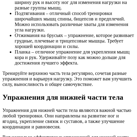
ширину рук и высоту ног для изменения нагрузки на
разные группы мышц.
Подтягивания – отличный способ тренировки
широчайших мышц спины, бицепсов и предплечий.
Можно использовать различные хваты для изменения
угла нагрузки.
Отжимания на брусьях – упражнение, которое развивает
грудные, плечевые и трицепсовые мышцы. Требует
хорошей координации и силы.
Планка – отличное упражнение для укрепления мышц
кора и рук. Удерживайте позу как можно дольше для
достижения лучшего эффекта.
Тренируйте верхнюю часть тела регулярно, сочетая разные
упражнения и варьируя нагрузку. Это поможет вам улучшить
силу, выносливость и общее самочувствие.
Упражнения для нижней части тела
Упражнения для нижней части тела являются важной частью
любой тренировки. Они направлены на развитие ног и
ягодиц, укрепление связок и суставов, а также улучшение
координации и равновесия.