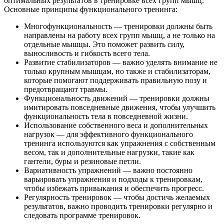
оптимальных результатов в тренировке всех групп мышц.
Основные принципы функционального тренинга:
Многофункциональность — тренировки должны быть
направлены на работу всех групп мышц, а не только на
отдельные мышцы. Это поможет развить силу,
выносливость и гибкость всего тела.
Развитие стабилизаторов — важно уделять внимание не
только крупным мышцам, но также и стабилизаторам,
которые помогают поддерживать правильную позу и
предотвращают травмы.
Функциональность движений — тренировки должны
имитировать повседневные движения, чтобы улучшить
функциональность тела в повседневной жизни.
Использование собственного веса и дополнительных
нагрузок — для эффективного функционального
тренинга используются как упражнения с собственным
весом, так и дополнительные нагрузки, такие как
гантели, буры и резиновые петли.
Вариативность упражнений — важно постоянно
варьировать упражнения и подходы к тренировкам,
чтобы избежать привыкания и обеспечить прогресс.
Регулярность тренировок — чтобы достичь желаемых
результатов, важно проводить тренировки регулярно и
следовать программе тренировок.