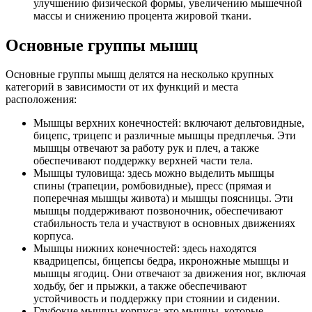
улучшению физической формы, увеличению мышечной
массы и снижению процента жировой ткани.
Основные группы мышц
Основные группы мышц делятся на несколько крупных
категорий в зависимости от их функций и места
расположения:
Мышцы верхних конечностей: включают дельтовидные,
бицепс, трицепс и различные мышцы предплечья. Эти
мышцы отвечают за работу рук и плеч, а также
обеспечивают поддержку верхней части тела.
Мышцы туловища: здесь можно выделить мышцы
спины (трапеции, ромбовидные), пресс (прямая и
поперечная мышцы живота) и мышцы поясницы. Эти
мышцы поддерживают позвоночник, обеспечивают
стабильность тела и участвуют в основных движениях
корпуса.
Мышцы нижних конечностей: здесь находятся
квадрицепсы, бицепсы бедра, икроножные мышцы и
мышцы ягодиц. Они отвечают за движения ног, включая
ходьбу, бег и прыжки, а также обеспечивают
устойчивость и поддержку при стоянии и сидении.
Глубокие мышцы корпуса: это мышцы, которые