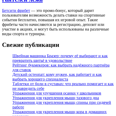
Бетсити фрибет
— это промо-бонус, который дарит
пользователям возможность делать ставки на спортивные
события бесплатно, повышая их игровой опыт. Такие
фрибеты часто начисляются за регистрацию, депозит или
участие в акциях, и могут быть использованы на различные
виды спорта и турниры.
Свежие публикации
Швейная машинка Бразер: почему её выбирают и как
превратить шитьё в удовольствие
Рейтинг букмекеров: как выбрать надёжного партнёра
для ставок
Детский остеопат: кому нужен, как работает и как
выбрать хорошего специалиста
Таблетки от боли в суставах: что реально помогает и как
не навредить себе
Упражнения для улучшения осанки у школьников
Упражнения для укрепления мышц тазового дна
Упражнения для укрепления мышц спины при сидячей
работе
Упражнения для укрепления мышц кора в домашних