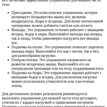
Вот несколько эффективных упражнений для нижней части
тела:
Приседания. Это классическое упражнение, которое
активирует большинство мышц ног, включая
квадрицепсы, бедра и ягодицы. Для более интенсивной
тренировки можно добавить гантели или штангу.
Выпады. Это упражнение отлично работает с мышцами
ягодиц, бедер и икры. Выполняйте выпады как вперед,
так и назад, чтобы равномерно нагрузить все мышцы
ног.
Подъемы на носки. Это упражнение помогает укрепить
мышцы икры. Выполняйте его как с весом, так и без,
для разнообразия нагрузки.
Гиперэкстензия. Это упражнение направлено на
развитие ягодичных мышц. Выполняйте его на
специальном тренажере или на полу, поддерживая ноги.
Подъемы на бедра. Это упражнение хорошо работает с
мышцами бедер и ягодиц. Для увеличения нагрузки
можно использовать утяжелители или эластичные
ленты.
Для достижения лучших результатов рекомендуется
выполнять упражнения для нижней части тела регулярно,
сочетая их с кардио нагрузкой и правильным питанием.
Помните о важности разогрева перед тренировкой и растяжки