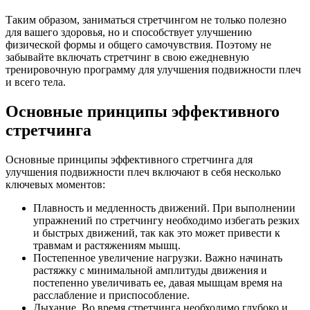
Таким образом, заниматься стретчингом не только полезно
для вашего здоровья, но и способствует улучшению
физической формы и общего самочувствия. Поэтому не
забывайте включать стретчинг в свою ежедневную
тренировочную программу для улучшения подвижности плеч
и всего тела.
Основные принципы эффективного
стретчинга
Основные принципы эффективного стретчинга для
улучшения подвижности плеч включают в себя несколько
ключевых моментов:
Плавность и медленность движений. При выполнении
упражнений по стретчингу необходимо избегать резких
и быстрых движений, так как это может привести к
травмам и растяжениям мышц.
Постепенное увеличение нагрузки. Важно начинать
растяжку с минимальной амплитуды движения и
постепенно увеличивать ее, давая мышцам время на
расслабление и приспособление.
Дыхание. Во время стретчинга необходимо глубоко и