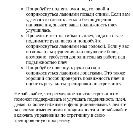
Попробуйте поднять руки над головой и
соприкоснуться ладонями позади спины. Если вам
удается это сделать легко и без ощущения
напряжения, значит, ваша подвижность плеч
улучшилась.
Проведите тест на гибкость плеч, сидя на стуле
поднимите руки вверх и попробуйте
соприкоснуться ладонями над головой. Если у вас
возникают затруднения или ощущение боли,
возможно, требуется дополнительная работа над
подвижностью плеч.
Попробуйте повернуть руки назад и
соприкоснуться ладонями лопатками. Это также
хороший способ проверить подвижность плеч и
оценить результаты тренировки по стретчингу.
Не забывайте, что регулярное занятие стретчингом
поможет поддерживать и улучшать подвижность плеч,
делая их более гибкими и функциональными. Следите
за своими изменениями в подвижности и не забывайте
включать упражнения по стретчингу в свою
тренировочную программу.