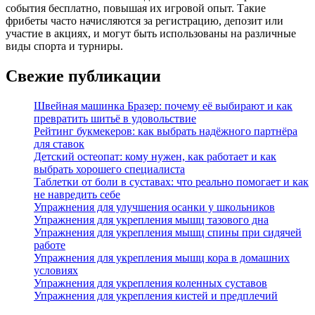
события бесплатно, повышая их игровой опыт. Такие
фрибеты часто начисляются за регистрацию, депозит или
участие в акциях, и могут быть использованы на различные
виды спорта и турниры.
Свежие публикации
Швейная машинка Бразер: почему её выбирают и как
превратить шитьё в удовольствие
Рейтинг букмекеров: как выбрать надёжного партнёра
для ставок
Детский остеопат: кому нужен, как работает и как
выбрать хорошего специалиста
Таблетки от боли в суставах: что реально помогает и как
не навредить себе
Упражнения для улучшения осанки у школьников
Упражнения для укрепления мышц тазового дна
Упражнения для укрепления мышц спины при сидячей
работе
Упражнения для укрепления мышц кора в домашних
условиях
Упражнения для укрепления коленных суставов
Упражнения для укрепления кистей и предплечий