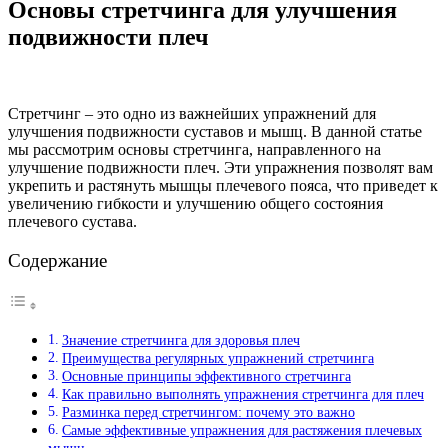
Основы стретчинга для улучшения
подвижности плеч
Стретчинг – это одно из важнейших упражнений для
улучшения подвижности суставов и мышц. В данной статье
мы рассмотрим основы стретчинга, направленного на
улучшение подвижности плеч. Эти упражнения позволят вам
укрепить и растянуть мышцы плечевого пояса, что приведет к
увеличению гибкости и улучшению общего состояния
плечевого сустава.
Содержание
Значение стретчинга для здоровья плеч
Преимущества регулярных упражнений стретчинга
Основные принципы эффективного стретчинга
Как правильно выполнять упражнения стретчинга для плеч
Разминка перед стретчингом: почему это важно
Самые эффективные упражнения для растяжения плечевых