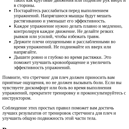
таких как круговые движения или поднятие рук вверх и
в стороны.
Постарайтесь расслабиться перед выполнением
упражнений. Напрягшиеся мышцы будут мешать
растягиванию и уменьшат его эффективность.
Каждое упражнение нужно делать плавно и медленно,
контролируя каждое движение. Не делайте резких
рывков или усилий, чтобы избежать травм.
Держите плечи опущенными и расслабленными во
время упражнений. Не поднимайте их вверх или
напрягайте.
Дышите ровно и глубоко во время растяжки. Это
поможет улучшить кровообращение и увеличить
эффективность упражнений.
Помните, что стретчинг для плеч должен приносить вам
приятные ощущения, но не должен вызывать боли. Если вы
чувствуете дискомфорт или боль во время выполнения
упражнений, прекратите тренировку и проконсультируйтесь с
инструктором.
Соблюдение этих простых правил поможет вам достичь
лучших результатов от тренировок стретчинга для плеч и
улучшить общую подвижность этой части тела.