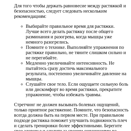
Для того чтобы держать равновесие между растяжкой и
безопасностью, следует следовать нескольким
рекомендациям:
Выбирайте правильное время для растяжки.
Лучше всего делать растяжку после общего
разминания и разогрева, когда мышцы уже
немного разогрелись.
Помните о технике. Выполняйте упражнения по
растяжке правильно, не тяните слишком сильно и
не перегибайте.
Медленно увеличивайте интенсивность. Не
пытайтесь сразу достичь максимального
результата, постепенно увеличивайте давление на
мышцы.
Слушайте свое тело. Если ощущаете сильную боль
или дискомфорт во время растяжки, прекратите
упражнение, чтобы избежать травмы.
Стретчинг не должен вызывать болевых ощущений,
только приятное растяжение. Помните, что безопасность
всегда должна быть на первом месте. При правильном
подходе растяжка поможет улучшить подвижность плеч
и сделать тренировки более эффективными. Берегите
свое здоровье и следите за своими ощущениями во