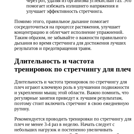
через рот, удаляя из организма углекислый газ. Это
помогает избежать излишнего напряжения и
улучшает эффективность стретчинга.
Помимо этого, правильное дыхание помогает
сосредоточиться на процессе растяжения, улучшает
концентрацию и облегчает исполнение упражнений.
Таким образом, не забывайте о важности правильного
дыхания во время стретчинга для достижения лучших
результатов и предотвращения травм.
Длительность и частота
тренировок по стретчингу для плеч
Длительность и частота тренировок по стретчингу для
плеч играют ключевую роль в улучшении подвижности
и укреплении мышц этой области. Важно помнить, что
регулярные занятия приведут к лучшим результатам,
поэтому стоит включить стретчинг в свою ежедневную
рутину.
Рекомендуется проводить тренировки по стретчингу для
плеч не менее 3-4 раз в неделю. Начать следует с
небольших нагрузок и постепенно увеличивать