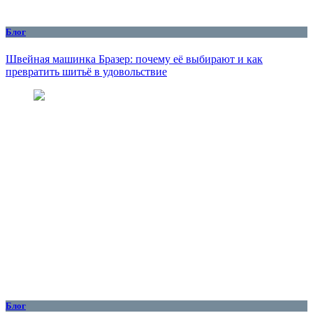
Блог
Швейная машинка Бразер: почему её выбирают и как
превратить шитьё в удовольствие
Блог