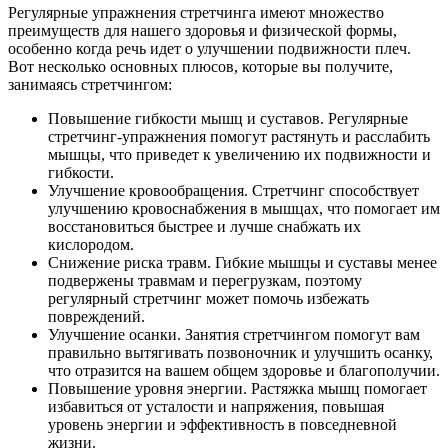
Регулярные упражнения стретчинга имеют множество
преимуществ для нашего здоровья и физической формы,
особенно когда речь идет о улучшении подвижности плеч.
Вот несколько основных плюсов, которые вы получите,
занимаясь стретчингом:
Повышение гибкости мышц и суставов. Регулярные
стретчинг-упражнения помогут растянуть и расслабить
мышцы, что приведет к увеличению их подвижности и
гибкости.
Улучшение кровообращения. Стретчинг способствует
улучшению кровоснабжения в мышцах, что помогает им
восстановиться быстрее и лучше снабжать их
кислородом.
Снижение риска травм. Гибкие мышцы и суставы менее
подвержены травмам и перегрузкам, поэтому
регулярный стретчинг может помочь избежать
повреждений.
Улучшение осанки. Занятия стретчингом помогут вам
правильно вытягивать позвоночник и улучшить осанку,
что отразится на вашем общем здоровье и благополучии.
Повышение уровня энергии. Растяжка мышц помогает
избавиться от усталости и напряжения, повышая
уровень энергии и эффективность в повседневной
жизни.