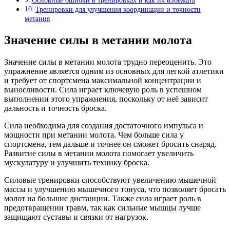
Основные ошибки в тренировках и как их избежать
Тренировки для улучшения координации и точности
метания
Значение силы в метании молота
Значение силы в метании молота трудно переоценить. Это
упражнение является одним из основных для легкой атлетики
и требует от спортсмена максимальной концентрации и
выносливости. Сила играет ключевую роль в успешном
выполнении этого упражнения, поскольку от неё зависит
дальность и точность броска.
Сила необходима для создания достаточного импульса и
мощности при метании молота. Чем больше сила у
спортсмена, тем дальше и точнее он сможет бросить снаряд.
Развитие силы в метании молота помогает увеличить
мускулатуру и улучшить технику броска.
Силовые тренировки способствуют увеличению мышечной
массы и улучшению мышечного тонуса, что позволяет бросать
молот на большие дистанции. Также сила играет роль в
предотвращении травм, так как сильные мышцы лучше
защищают суставы и связки от нагрузок.