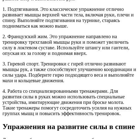
1. Подтягивания. Это классическое упражнение отлично
развивает мышцы верхней части тела, включая руки, плечи и
спину. Выполняйте подтягивания на турнике, стараясь
подниматься как можно выше.
2. Французский жим. Это упражнение направлено на
тренировку трехглавой мышцы руки и поможет увеличить
силу в локтевом суставе. Используйте штангу или гантели,
опуская их за голову и поднимая вверх.
3. Гиревой спорт. Тренировки с гирей отлично развивают
мышцы рук, а также способствуют улучшению координации и
силы удара. Подберите гирю подходящего веса и выполняйте
махи и кольцевые движения.
4. Работа со специализированными тренажерами. Для
развития силы в руках можно использовать специальные
устройства, имитирующие движения при броске молота.
Такие тренажеры помогут сосредоточить усилия на нужных
группах мышц и повысить эффективность тренировок.
Упражнения на развитие силы в спине