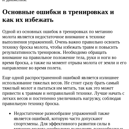
Основные ошибки в тренировках и
как их избежать
Одной из основных ошибок в тренировках по метанию
молота является недостаточное внимание к технике
выполнения упражнений. Очень важно правильно освоить
технику броска молота, чтобы избежать травм и повысить
результативность тренировок. Необходимо обращать
внимание на правильное положение тела, руки и ноги во
время броска, а также на момент отрыва молота от земли и его
направление во время полета.
Еще одной распространенной ошибкой является излишнее
использование тяжелых весов. Не стоит сразу брать самый
тяжелый молот и пытаться им метать, так как это может
привести к травмам и неправильной технике. Лучше начать с
легких весов и постепенно увеличивать нагрузку, соблюдая
правильную технику броска.
Недостаточное разнообразие упражнений также
является ошибкой, которую часто допускают
спортсмены. Для эффективного развития силы в
метании молота необходимо выполнять разнообразные