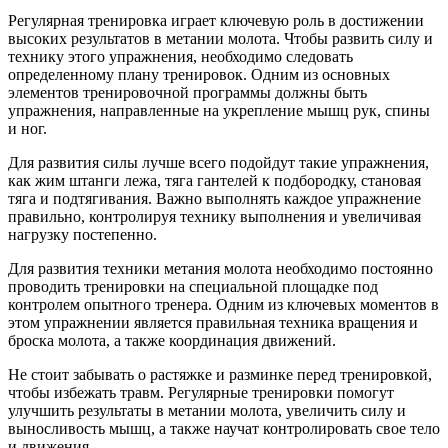
Регулярная тренировка играет ключевую роль в достижении
высоких результатов в метании молота. Чтобы развить силу и
технику этого упражнения, необходимо следовать
определенному плану тренировок. Одним из основных
элементов тренировочной программы должны быть
упражнения, направленные на укрепление мышц рук, спины
и ног.
Для развития силы лучше всего подойдут такие упражнения,
как жим штанги лежа, тяга гантелей к подбородку, становая
тяга и подтягивания. Важно выполнять каждое упражнение
правильно, контролируя технику выполнения и увеличивая
нагрузку постепенно.
Для развития техники метания молота необходимо постоянно
проводить тренировки на специальной площадке под
контролем опытного тренера. Одним из ключевых моментов в
этом упражнении является правильная техника вращения и
броска молота, а также координация движений.
Не стоит забывать о растяжке и разминке перед тренировкой,
чтобы избежать травм. Регулярные тренировки помогут
улучшить результаты в метании молота, увеличить силу и
выносливость мышц, а также научат контролировать свое тело
и движения.