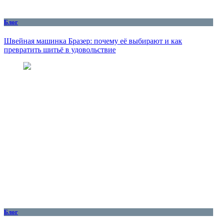
Блог
Швейная машинка Бразер: почему её выбирают и как
превратить шитьё в удовольствие
Блог