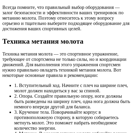
Всегда помните, что правильный выбор оборудования —
залог безопасности и эффективности ваших тренировок по
метанию молота. Поэтому отнеситесь к этому вопросу
серьезно и тщательно выберите подходящее оборудование для
достижения ваших спортивных целей.
Техника метания молота
Техника метания молота — это спортивное упражнение,
требующее от спортсмена не только силы, но и координации
движений. Для выполнения этого упражнения спортсмен
нужно правильно овладеть техникой метания молота. Вот
некоторые основные правила и рекомендации:
1. Вступительный ход. Начните с плеч на ширине плеч,
молот должен находиться у вас за спиной.
2. Опора. Создайте правильную опору, ноги должны
быть разведены на ширину плеч, одна нога должна быть
немного впереди другой для баланса.
3. Кручение тела. Поворачивайте корпус в
противоположную сторону, в которую собираетесь
метнуть молот. Это поможет набрать необходимое
количество энергии.