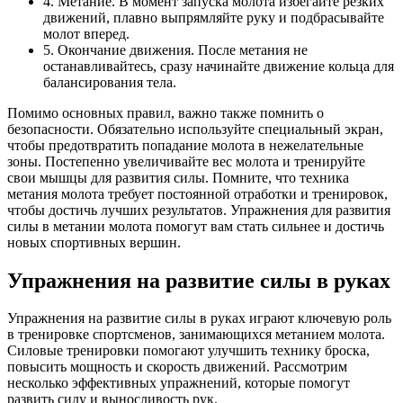
4. Метание. В момент запуска молота избегайте резких
движений, плавно выпрямляйте руку и подбрасывайте
молот вперед.
5. Окончание движения. После метания не
останавливайтесь, сразу начинайте движение кольца для
балансирования тела.
Помимо основных правил, важно также помнить о
безопасности. Обязательно используйте специальный экран,
чтобы предотвратить попадание молота в нежелательные
зоны. Постепенно увеличивайте вес молота и тренируйте
свои мышцы для развития силы. Помните, что техника
метания молота требует постоянной отработки и тренировок,
чтобы достичь лучших результатов. Упражнения для развития
силы в метании молота помогут вам стать сильнее и достичь
новых спортивных вершин.
Упражнения на развитие силы в руках
Упражнения на развитие силы в руках играют ключевую роль
в тренировке спортсменов, занимающихся метанием молота.
Силовые тренировки помогают улучшить технику броска,
повысить мощность и скорость движений. Рассмотрим
несколько эффективных упражнений, которые помогут
развить силу и выносливость рук.