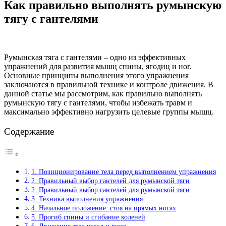
Как правильно выполнять румынскую
тягу с гантелями
Румынская тяга с гантелями – одно из эффективных
упражнений для развития мышц спины, ягодиц и ног.
Основные принципы выполнения этого упражнения
заключаются в правильной технике и контроле движения. В
данной статье мы рассмотрим, как правильно выполнять
румынскую тягу с гантелями, чтобы избежать травм и
максимально эффективно нагрузить целевые группы мышц.
Содержание
1. Позиционирование тела перед выполнением упражнения
2. Правильный выбор гантелей для румынской тяги
2. Правильный выбор гантелей для румынской тяги
3. Техника выполнения упражнения
4. Начальное положение: стоя на прямых ногах
5. Прогиб спины и сгибание коленей