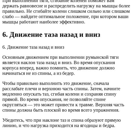
При выполнении тяги, сгибание коленей поможет вам
держать равновесие и распределить нагрузку на мышцы более
правильно. Не сгибайте колени слишком сильно или слишком
слабо — найдите оптимальное положение, при котором ваши
мышцы работают наиболее эффективно.
6. Движение таза назад и вниз
6. Движение таза назад и вниз
Основным движением при выполнении румынской тяги
является наклон таза назад и вниз. Во время опускания
корпуса вперед, важно помнить, что движение должно
начинаться не из спины, а из бедер.
Чтобы правильно выполнить это движение, сначала
расслабьте плечи и верхнюю часть спины. Затем, начните
медленно опускать таз, сгибая колени и сохраняя спину
прямой. Во время опускания, не позволяйте спине
округляться — это может привести к травме. Верхняя часть
спины должна быть плоской во время всего упражнения.
Убедитесь, что при наклоне таз и спина образуют прямую
линию, и что нагрузка приходится на ягодицы и бедра.