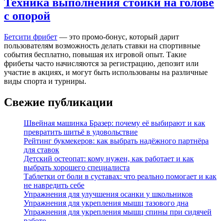
Техника выполнения стойки на голове
с опорой
Бетсити фрибет
— это промо-бонус, который дарит
пользователям возможность делать ставки на спортивные
события бесплатно, повышая их игровой опыт. Такие
фрибеты часто начисляются за регистрацию, депозит или
участие в акциях, и могут быть использованы на различные
виды спорта и турниры.
Свежие публикации
Швейная машинка Бразер: почему её выбирают и как
превратить шитьё в удовольствие
Рейтинг букмекеров: как выбрать надёжного партнёра
для ставок
Детский остеопат: кому нужен, как работает и как
выбрать хорошего специалиста
Таблетки от боли в суставах: что реально помогает и как
не навредить себе
Упражнения для улучшения осанки у школьников
Упражнения для укрепления мышц тазового дна
Упражнения для укрепления мышц спины при сидячей
работе