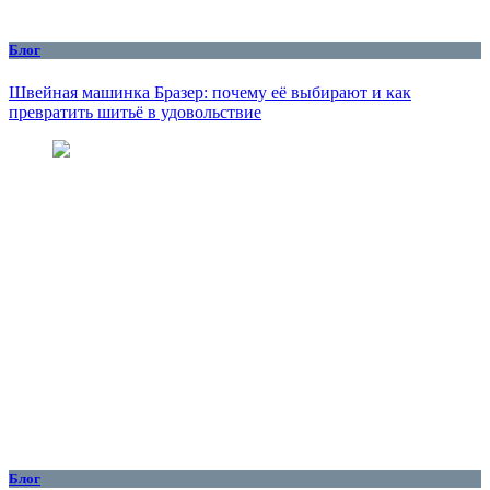
Блог
Швейная машинка Бразер: почему её выбирают и как
превратить шитьё в удовольствие
Блог