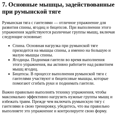
7. Основные мышцы, задействованные
при румынской тяге
Румынская тяга с гантелями — отличное упражнение для
развития спины, ягодиц и бицепсов. При выполнении этого
упражнения задействуются различные группы мышц, включая
следующие основные:
Спина. Основная нагрузка при румынской тяге
приходится на мышцы спины, а именно на большую и
малую мышцы спины.
Ягодицы. Поднимая гантели во время выполнения
этого упражнения, вы активно работаете над развитием
мышц ягодиц.
Бицепсы. В процессе выполнения румынской тяги с
гантелями участвуют и бицепсовые мышцы, которые
помогают сгибать руки и поднимать гантели.
Важно правильно выполнять технику упражнения, чтобы
максимально эффективно нагрузить нужные группы мышц и
избежать травм. Прежде чем включать румынскую тягу с
гантелями в свою тренировку, убедитесь, что вы правильно
выполняете это упражнение и контролируете свою форму.