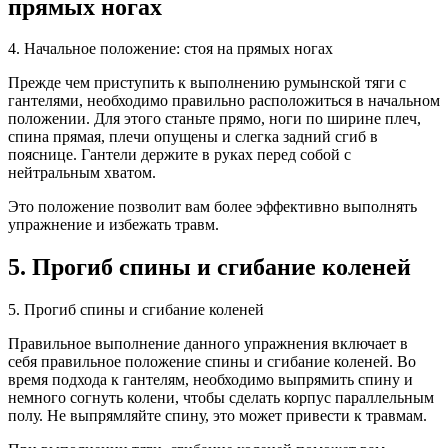
прямых ногах
4. Начальное положение: стоя на прямых ногах
Прежде чем приступить к выполнению румынской тяги с
гантелями, необходимо правильно расположиться в начальном
положении. Для этого станьте прямо, ноги по ширине плеч,
спина прямая, плечи опущены и слегка задний сгиб в
пояснице. Гантели держите в руках перед собой с
нейтральным хватом.
Это положение позволит вам более эффективно выполнять
упражнение и избежать травм.
5. Прогиб спины и сгибание коленей
5. Прогиб спины и сгибание коленей
Правильное выполнение данного упражнения включает в
себя правильное положение спины и сгибание коленей. Во
время подхода к гантелям, необходимо выпрямить спину и
немного согнуть колени, чтобы сделать корпус параллельным
полу. Не выпрямляйте спину, это может привести к травмам.