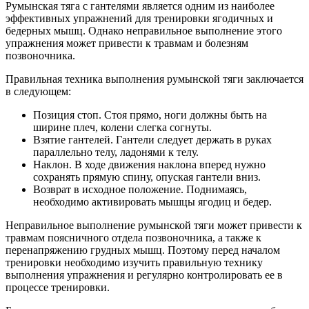
Румынская тяга с гантелями является одним из наиболее
эффективных упражнений для тренировки ягодичных и
бедерных мышц. Однако неправильное выполнение этого
упражнения может привести к травмам и болезням
позвоночника.
Правильная техника выполнения румынской тяги заключается
в следующем:
Позиция стоп. Стоя прямо, ноги должны быть на
ширине плеч, колени слегка согнуты.
Взятие гантелей. Гантели следует держать в руках
параллельно телу, ладонями к телу.
Наклон. В ходе движения наклона вперед нужно
сохранять прямую спину, опуская гантели вниз.
Возврат в исходное положение. Поднимаясь,
необходимо активировать мышцы ягодиц и бедер.
Неправильное выполнение румынской тяги может привести к
травмам поясничного отдела позвоночника, а также к
перенапряжению грудных мышц. Поэтому перед началом
тренировки необходимо изучить правильную технику
выполнения упражнения и регулярно контролировать ее в
процессе тренировки.