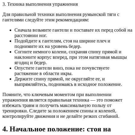
3. Техника выполнения упражнения
Для правильной техники выполнения румынской тяги с
гантелями следуйте этим рекомендациям:
Сначала возьмите гантели и поставьте их перед собой на
расстоянии ног.
Подойдите к гантелям, стоя на ширине плеч и
поднимите их на уровень бедер.
Согните немного колени, сохраняя спину прямой и
наклоните корпус вперед, при этом натягивая мышцы
ягодиц и бедер.
Опустите гантели вниз, пока не почувствуете
растяжение в области икры.
Держите спину прямой, не округляйте ее, и
выпрямляйтесь, поднимаясь в исходное положение.
Помните, что ключевым моментом при выполнении
упражнения является правильная техника — это поможет
избежать травм и получить максимальную пользу от
тренировки. Следите за положением спины и коленей,
контролируйте движения и не делайте резких сгибаний.
4. Начальное положение: стоя на