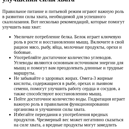
Правильное питание и питьевой режим играют важную роль
в развитии силы хвата, необходимой для успешного
скалолазания. Вот несколько рекомендаций, которые помогут
улучшить ваш хват:
Увеличьте потребление белка. Белок играет ключевую
роль в росте и восстановлении мышц. Включите в свой
рацион мясо, рыбу, яйца, молочные продукты, орехи и
бобовые.
Употребляйте достаточное количество углеводов.
Углеводы являются основным источником энергии для
мышц и помогут вам преодолевать длинные и трудные
маршруты.
Не забывайте о здоровых жирах. Омега-3 жирные
кислоты, содержащиеся в рыбе, орехах и льняном
семени, помогут улучшить работу сердца и сосудов, а
также способствуют восстановлению мышц.
Пейте достаточное количество воды. Гидратация играет
важную роль в правильном функционировании
организма и улучшении силы хвата.
Избегайте переедания и употребления вредных
продуктов. Чрезмерный вес может негативно сказаться
на силе хвата, а вредные продукты могут замедлить