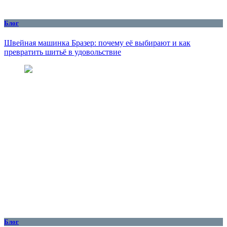
Блог
Швейная машинка Бразер: почему её выбирают и как
превратить шитьё в удовольствие
Блог