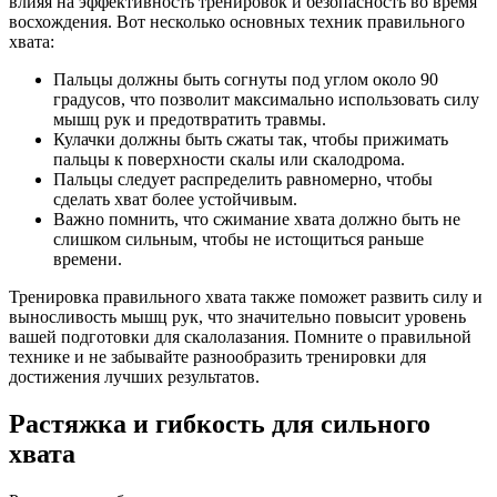
влияя на эффективность тренировок и безопасность во время
восхождения. Вот несколько основных техник правильного
хвата:
Пальцы должны быть согнуты под углом около 90
градусов, что позволит максимально использовать силу
мышц рук и предотвратить травмы.
Кулачки должны быть сжаты так, чтобы прижимать
пальцы к поверхности скалы или скалодрома.
Пальцы следует распределить равномерно, чтобы
сделать хват более устойчивым.
Важно помнить, что сжимание хвата должно быть не
слишком сильным, чтобы не истощиться раньше
времени.
Тренировка правильного хвата также поможет развить силу и
выносливость мышц рук, что значительно повысит уровень
вашей подготовки для скалолазания. Помните о правильной
технике и не забывайте разнообразить тренировки для
достижения лучших результатов.
Растяжка и гибкость для сильного
хвата