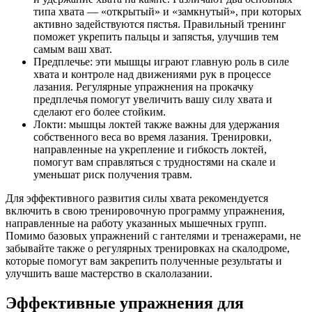
типа хвата — «открытый» и «замкнутый», при которых
активно задействуются пястья. Правильный тренинг
поможет укрепить пальцы и запястья, улучшив тем
самым ваш хват.
Предплечье: эти мышцы играют главную роль в силе
хвата и контроле над движениями рук в процессе
лазания. Регулярные упражнения на прокачку
предплечья помогут увеличить вашу силу хвата и
сделают его более стойким.
Локти: мышцы локтей также важны для удержания
собственного веса во время лазания. Тренировки,
направленные на укрепление и гибкость локтей,
помогут вам справляться с трудностями на скале и
уменьшат риск получения травм.
Для эффективного развития силы хвата рекомендуется
включить в свою тренировочную программу упражнения,
направленные на работу указанных мышечных групп.
Помимо базовых упражнений с гантелями и тренажерами, не
забывайте также о регулярных тренировках на скалодроме,
которые помогут вам закрепить полученные результаты и
улучшить ваше мастерство в скалолазании.
Эффективные упражнения для