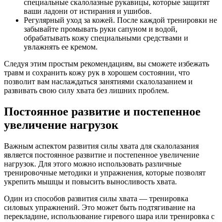
специальные скалолазные рукавицы, которые защитят
ваши ладони от истирания и ушибов.
Регулярный уход за кожей. После каждой тренировки не
забывайте промывать руки сапуном и водой,
обрабатывать кожу специальными средствами и
увлажнять ее кремом.
Следуя этим простым рекомендациям, вы сможете избежать
травм и сохранить кожу рук в хорошем состоянии, что
позволит вам наслаждаться занятиями скалолазанием и
развивать свою силу хвата без лишних проблем.
Постоянное развитие и постепенное
увеличение нагрузок
Важным аспектом развития силы хвата для скалолазания
является постоянное развитие и постепенное увеличение
нагрузок. Для этого можно использовать различные
тренировочные методики и упражнения, которые позволят
укрепить мышцы и повысить выносливость хвата.
Один из способов развития силы хвата — тренировка
силовых упражнений. Это может быть подтягивание на
перекладине, использование гиревого шара или тренировка с