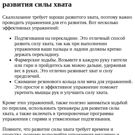
развития силы хвата
Скалолазание требует хорошо развитого хвата, поэтому важно
проводить упражнения для его развития. Вот несколько
эффективных упражнений:
Подтягивания на перекладине. Это отличный способ
развить силу хвата, так как при выполнении
упражнения ваши пальцы и ладони должны крепко
держать перекладину.
Фармерские ходьбы. Возьмите в каждую руку гантели
или гири и пройдитесь как можно дальше, удерживая
вес в руках. Это отлично развивает хват и силу
предплечий.
Сжимание резинового кольца или мяча для упражнений.
Это простое и эффективное упражнение поможет
укрепить мышцы рук и улучшить силу хвата.
Кроме этих упражнений, также полезно заниматься ходьбой
по перилам, использовать тренажеры для развития силы
хвата, а также включать в тренировочные программы
упражнения с гирями и утяжеленные подтягивания.
Помните, что развитие силы хвата требует времени и
упорства, поэтому выполняйте упражнения регулярно и