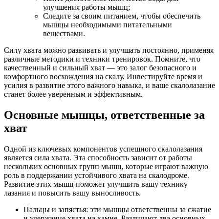
улучшения работы мышц;
Следите за своим питанием, чтобы обеспечить
мышцы необходимыми питательными
веществами.
Силу хвата можно развивать и улучшать постоянно, применяя
различные методики и техники тренировок. Помните, что
качественный и сильный хват — это залог безопасного и
комфортного восхождения на скалу. Инвестируйте время и
усилия в развитие этого важного навыка, и ваше скалолазание
станет более уверенным и эффективным.
Основные мышцы, ответственные за
хват
Одной из ключевых компонентов успешного скалолазания
является сила хвата. Эта способность зависит от работы
нескольких основных групп мышц, которые играют важную
роль в поддержании устойчивого хвата на скалодроме.
Развитие этих мышц поможет улучшить вашу технику
лазания и повысить вашу выносливость.
Пальцы и запястья: эти мышцы ответственны за сжатие
и удержание хвата на камне. Различают два основных