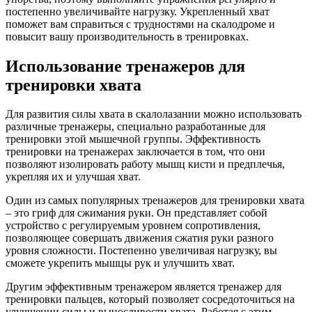
постепенно увеличивайте нагрузку. Укрепленный хват
поможет вам справиться с трудностями на скалодроме и
повысит вашу производительность в тренировках.
Использование тренажеров для
тренировки хвата
Для развития силы хвата в скалолазании можно использовать
различные тренажеры, специально разработанные для
тренировки этой мышечной группы. Эффективность
тренировки на тренажерах заключается в том, что они
позволяют изолировать работу мышц кисти и предплечья,
укрепляя их и улучшая хват.
Один из самых популярных тренажеров для тренировки хвата
– это гриф для сжимания руки. Он представляет собой
устройство с регулируемым уровнем сопротивления,
позволяющее совершать движения сжатия руки разного
уровня сложности. Постепенно увеличивая нагрузку, вы
сможете укрепить мышцы рук и улучшить хват.
Другим эффективным тренажером является тренажер для
тренировки пальцев, который позволяет сосредоточиться на
улучшении силы и выносливости хвата. Работая с этим