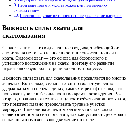
Регулярность тренировок и отдых для укрепления хвата
Избегание травм и уход за кожей рук при занятиях
скалолазанием
Постоянное развитие и постепенное увеличение нагрузок
Важность силы хвата для
скалолазания
Скалолазание — это вид активного отдыха, требующий от
спортсмена не только выносливости и ловкости, но и силы
хвата. Силовой хват — это основа для безопасного и
успешного восхождения на скалы, поэтому его развитие
играет ключевую роль в тренировочном процессе.
Важность силы хвата для скалолазания проявляется во многих
аспектах. Во-первых, сильный хват позволяет уверенно
удерживаться на перекладинах, камнях и рельефе скалы, что
повышает уровень безопасности во время восхождения. Во-
вторых, правильная техника зацепок требует отличного хвата,
что помогает плавно преодолевать трудные участки
маршрута. Еще одним аспектом значимости силы хвата
является экономия сил и энергии, так как усталость рук может
серьезно затормозить ваше движение по скале.