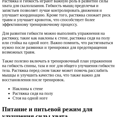
Растяжка и гибкость играют важную роль в развитии силы
хвата для скалолазания. Гибкость мышц предплечья и
запястьев позволяет лучше контролировать движения и
улучшает координацию. Кроме того, растяжка снижает риск
травм и улучшает кровоток, что способствует более
эффективному тренировочному процессу.
Для развития гибкости можно выполнять упражнения на
растяжку, такие как наклоны к стене, растяжка сидя на полу
или стойка на одной ноге. Важно помнить, что растягиваться
нужно после разминки и тренировки для предотвращения
возможных травм.
Также полезно включать в тренировочный план упражнения
на гибкость спины, таза и ног для общего улучшения гибкости
тела. Растяжка перед сном также может помочь расслабить
мышцы и улучшить качество сна, что также важно для
восстановления после тренировок.
Наклоны к стене
Растяжка сидя на полу
Стоя на одной ноге
Питание и питьевой режим для
улучшения силы хвата