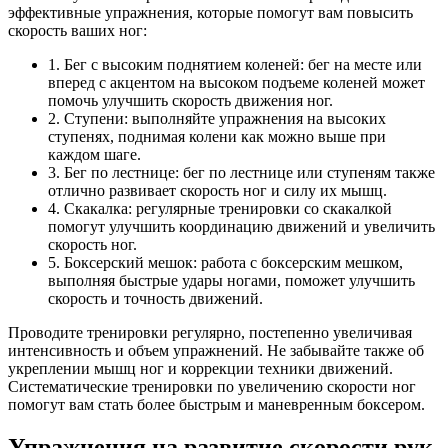
эффективные упражнения, которые помогут вам повысить
скорость ваших ног:
1. Бег с высоким поднятием коленей: бег на месте или
вперед с акцентом на высоком подъеме коленей может
помочь улучшить скорость движения ног.
2. Ступени: выполняйте упражнения на высоких
ступенях, поднимая колени как можно выше при
каждом шаге.
3. Бег по лестнице: бег по лестнице или ступеням также
отлично развивает скорость ног и силу их мышц.
4. Скакалка: регулярные тренировки со скакалкой
помогут улучшить координацию движений и увеличить
скорость ног.
5. Боксерский мешок: работа с боксерским мешком,
выполняя быстрые удары ногами, поможет улучшить
скорость и точность движений.
Проводите тренировки регулярно, постепенно увеличивая
интенсивность и объем упражнений. Не забывайте также об
укреплении мышц ног и коррекции техники движений.
Систематические тренировки по увеличению скорости ног
помогут вам стать более быстрым и маневренным боксером.
Упражнения на развитие скорости рук