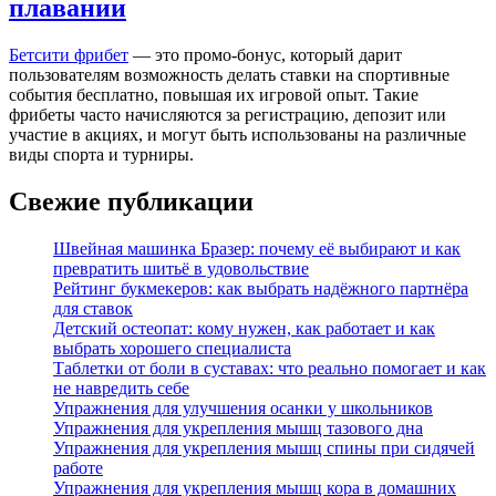
плавании
Бетсити фрибет
— это промо-бонус, который дарит
пользователям возможность делать ставки на спортивные
события бесплатно, повышая их игровой опыт. Такие
фрибеты часто начисляются за регистрацию, депозит или
участие в акциях, и могут быть использованы на различные
виды спорта и турниры.
Свежие публикации
Швейная машинка Бразер: почему её выбирают и как
превратить шитьё в удовольствие
Рейтинг букмекеров: как выбрать надёжного партнёра
для ставок
Детский остеопат: кому нужен, как работает и как
выбрать хорошего специалиста
Таблетки от боли в суставах: что реально помогает и как
не навредить себе
Упражнения для улучшения осанки у школьников
Упражнения для укрепления мышц тазового дна
Упражнения для укрепления мышц спины при сидячей
работе
Упражнения для укрепления мышц кора в домашних