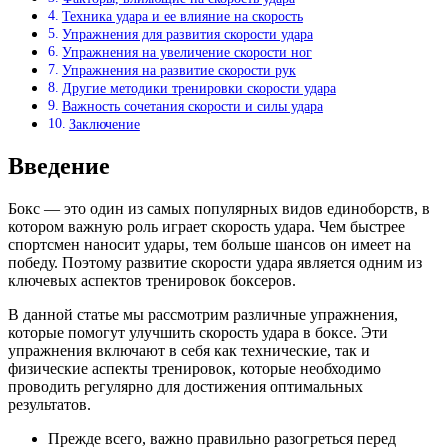
Техника удара и ее влияние на скорость
Упражнения для развития скорости удара
Упражнения на увеличение скорости ног
Упражнения на развитие скорости рук
Другие методики тренировки скорости удара
Важность сочетания скорости и силы удара
Заключение
Введение
Бокс — это один из самых популярных видов единоборств, в
котором важную роль играет скорость удара. Чем быстрее
спортсмен наносит удары, тем больше шансов он имеет на
победу. Поэтому развитие скорости удара является одним из
ключевых аспектов тренировок боксеров.
В данной статье мы рассмотрим различные упражнения,
которые помогут улучшить скорость удара в боксе. Эти
упражнения включают в себя как технические, так и
физические аспекты тренировок, которые необходимо
проводить регулярно для достижения оптимальных
результатов.
Прежде всего, важно правильно разогреться перед