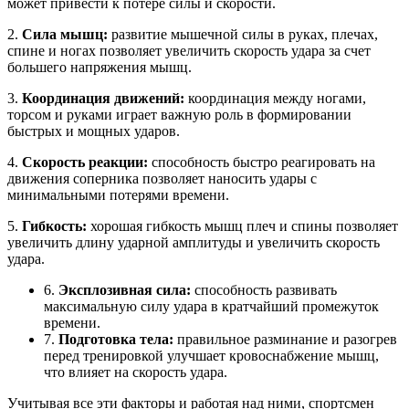
может привести к потере силы и скорости.
2.
Сила мышц:
развитие мышечной силы в руках, плечах,
спине и ногах позволяет увеличить скорость удара за счет
большего напряжения мышц.
3.
Координация движений:
координация между ногами,
торсом и руками играет важную роль в формировании
быстрых и мощных ударов.
4.
Скорость реакции:
способность быстро реагировать на
движения соперника позволяет наносить удары с
минимальными потерями времени.
5.
Гибкость:
хорошая гибкость мышц плеч и спины позволяет
увеличить длину ударной амплитуды и увеличить скорость
удара.
6.
Эксплозивная сила:
способность развивать
максимальную силу удара в кратчайший промежуток
времени.
7.
Подготовка тела:
правильное разминание и разогрев
перед тренировкой улучшает кровоснабжение мышц,
что влияет на скорость удара.
Учитывая все эти факторы и работая над ними, спортсмен