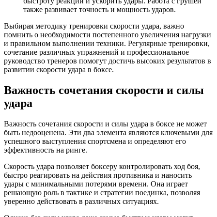
быстроту реакции и ускорить удары. Работа с грушей
также развивает точность и мощность ударов.
Выбирая методику тренировки скорости удара, важно
помнить о необходимости постепенного увеличения нагрузки
и правильном выполнении техники. Регулярные тренировки,
сочетание различных упражнений и профессиональное
руководство тренеров помогут достичь высоких результатов в
развитии скорости удара в боксе.
Важность сочетания скорости и силы
удара
Важность сочетания скорости и силы удара в боксе не может
быть недооценена. Эти два элемента являются ключевыми для
успешного выступления спортсмена и определяют его
эффективность на ринге.
Скорость удара позволяет боксеру контролировать ход боя,
быстро реагировать на действия противника и наносить
удары с минимальными потерями времени. Она играет
решающую роль в тактике и стратегии поединка, позволяя
уверенно действовать в различных ситуациях.