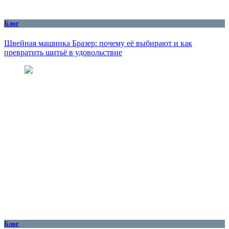
Блог
Швейная машинка Бразер: почему её выбирают и как
превратить шитьё в удовольствие
Блог