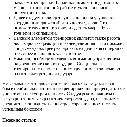
началом тренировки. Разминка поможет подготовить
мышцы к интенсивной работе и уменьшит риск
получения травм.
Далее следует проводить упражнения на улучшение
координации движений и точности ударов. Это
поможет улучшить технику и сделать удары более
точными и сильными.
Важным элементом тренировок является также работа
над скоростью реакции и маневренностью. Это поможет
спортсмену быстрее реагировать на действия соперника
и быстрее выполнять удары в ответ.
Наконец, необходимо уделить внимание упражнениям
на увеличение скорости ударов. Специальные
тренировки с использованием груш и мешков помогут
развить быстроту и силу ударов.
Не забывайте, что для достижения высоких результатов в
боксе необходимо постоянное тренировочное процесс, а также
упорство и целеустремленность. Следуя рекомендациям и
регулярно занимаясь развитием скорости удара, вы сможете
увеличить свои шансы на победу в соревнованиях и стать
успешным боксером.
Похожие статьи: