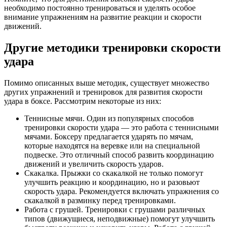
необходимо постоянно тренироваться и уделять особое
внимание упражнениям на развитие реакции и скорости
движений.
Другие методики тренировки скорости
удара
Помимо описанных выше методик, существует множество
других упражнений и тренировок для развития скорости
удара в боксе. Рассмотрим некоторые из них:
Теннисные мячи. Один из популярных способов
тренировки скорости удара — это работа с теннисными
мячами. Боксеру предлагается ударять по мячам,
которые находятся на веревке или на специальной
подвеске. Это отличный способ развить координацию
движений и увеличить скорость ударов.
Скакалка. Прыжки со скакалкой не только помогут
улучшить реакцию и координацию, но и разовьют
скорость удара. Рекомендуется включать упражнения со
скакалкой в разминку перед тренировками.
Работа с грушей. Тренировки с грушами различных
типов (движущиеся, неподвижные) помогут улучшить