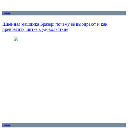
Блог
Швейная машинка Бразер: почему её выбирают и как
превратить шитьё в удовольствие
Блог