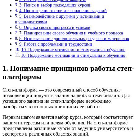
3. Поиск и выбор подходящих курсов
4. Прохождение тестов и выполнение заданий
5. Взаимодействие с другими участниками и
преподавателями
6. Оценка своего прогресса и успехов
7. Планирование своего обучения и учебного процесса
8. Использование дополнительных ресурсов и материалов
9. Работа с проблемами и трудностями
10. Поддержание мотивации и стимуляция к обучению
10. Поддержание мотивации и стимуляция к обучению
1. Понимание принципов работы степ-
платформы
Степ-платформа — это современный способ обучения,
позволяющий получить знания на любую тему онлайн. Для
успешного занятия на степ-платформе необходимо
разобраться в основных принципах ее работы.
Первым шагом является выбор курса, который соответствует
вашим интересам или целям обучения. На степ-платформе
представлены различные курсы от ведущих университетов и
экспертов в различных областях знаний.