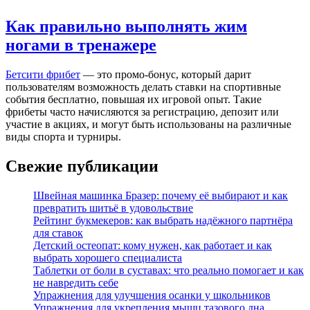
Как правильно выполнять жим
ногами в тренажере
Бетсити фрибет
— это промо-бонус, который дарит
пользователям возможность делать ставки на спортивные
события бесплатно, повышая их игровой опыт. Такие
фрибеты часто начисляются за регистрацию, депозит или
участие в акциях, и могут быть использованы на различные
виды спорта и турниры.
Свежие публикации
Швейная машинка Бразер: почему её выбирают и как
превратить шитьё в удовольствие
Рейтинг букмекеров: как выбрать надёжного партнёра
для ставок
Детский остеопат: кому нужен, как работает и как
выбрать хорошего специалиста
Таблетки от боли в суставах: что реально помогает и как
не навредить себе
Упражнения для улучшения осанки у школьников
Упражнения для укрепления мышц тазового дна