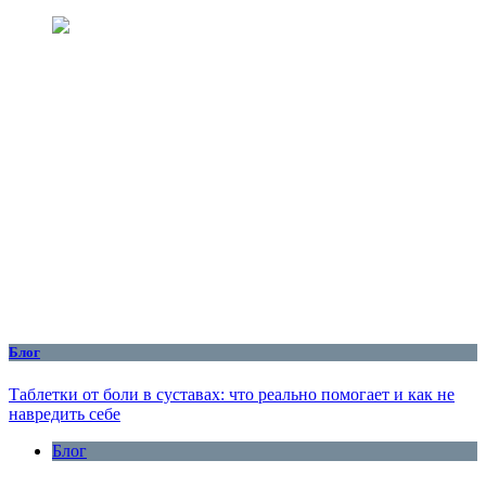
Блог
Таблетки от боли в суставах: что реально помогает и как не
навредить себе
Блог