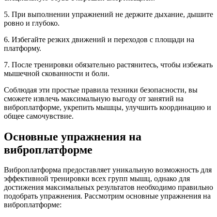
5. При выполнении упражнений не держите дыхание, дышите
ровно и глубоко.
6. Избегайте резких движений и переходов с площади на
платформу.
7. После тренировки обязательно растянитесь, чтобы избежать
мышечной скованности и боли.
Соблюдая эти простые правила техники безопасности, вы
сможете извлечь максимальную выгоду от занятий на
виброплатформе, укрепить мышцы, улучшить координацию и
общее самочувствие.
Основные упражнения на
виброплатформе
Виброплатформа предоставляет уникальную возможность для
эффективной тренировки всех групп мышц, однако для
достижения максимальных результатов необходимо правильно
подобрать упражнения. Рассмотрим основные упражнения на
виброплатформе: