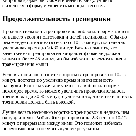
виброплатформе, вы сможете значительно улучшить
физическую форму и укрепить мышцы всего тела.
Продолжительность тренировки
Продолжительность тренировки на виброплатформе зависит
от вашего уровня подготовки и целей тренировки. Обычно
рекомендуется начинать сессию с 10-15 минут, постепенно
увеличивая время до 20-30 минут. Важно помнить, что
качественная тренировка на виброплатформе не должна
занимать более 45 минут, чтобы избежать переутомления и
травмирования мышц.
Если вы новичок, начните с коротких тренировок по 10-15
минут, постепенно увеличив время и интенсивность
нагрузки. Если вы уже занимаетесь на виброплатформе
некоторое время, то можете увеличить продолжительность
тренировки до 30-45 минут, с учетом того, что интенсивность
тренировки должна быть высокой.
Лучше делать несколько коротких тренировок в неделю, чем
одну длинную. Разбивайте тренировки на 2-3 сета по 10-15
минут с перерывами между ними. Это поможет избежать
переутомления и получить лучшие результаты.