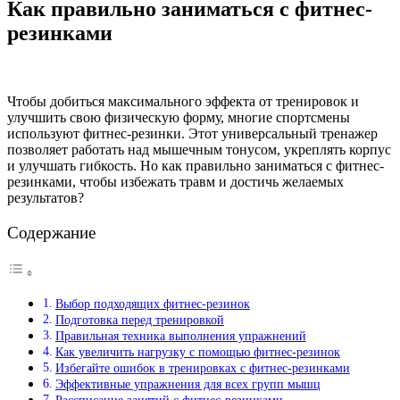
Как правильно заниматься с фитнес-
резинками
Чтобы добиться максимального эффекта от тренировок и
улучшить свою физическую форму, многие спортсмены
используют фитнес-резинки. Этот универсальный тренажер
позволяет работать над мышечным тонусом, укреплять корпус
и улучшать гибкость. Но как правильно заниматься с фитнес-
резинками, чтобы избежать травм и достичь желаемых
результатов?
Содержание
Выбор подходящих фитнес-резинок
Подготовка перед тренировкой
Правильная техника выполнения упражнений
Как увеличить нагрузку с помощью фитнес-резинок
Избегайте ошибок в тренировках с фитнес-резинками
Эффективные упражнения для всех групп мышц