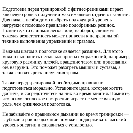
Подготовка перед тренировкой с фитнес-резинками играет
ключевую роль в получении максимальной отдачи от занятий.
Для начала необходимо выбрать подходящий уровень
нагрузки с помощью правильно подобранных резинок.
Помните, что слишком легкая или, наоборот, слишком
тяжелая резистентность может привести к неправильной
технике выполнения упражнений и травмам.
Важным шагом в подготовке является разминка. Для этого
можно выполнить несколько простых упражнений, например,
круговую разминку плечей, вращение тазом или приседания
без нагрузки. Это поможет разогреть мышцы и суставы, а
также снизить риск получения травм.
Также перед тренировкой необходимо правильно
подготовиться морально. Установите цели, которые хотите
достичь, и сосредоточьтесь на них во время занятия. Помните,
что психологическое настроение играет не менее важную
роль, чем физическая подготовка.
Не забывайте о правильном дыхании во время тренировки —
глубокое и ровное дыхание поможет поддерживать высокий
уровень энергии и справиться с усталостью.