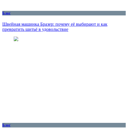
Блог
Швейная машинка Бразер: почему её выбирают и как
превратить шитьё в удовольствие
Блог