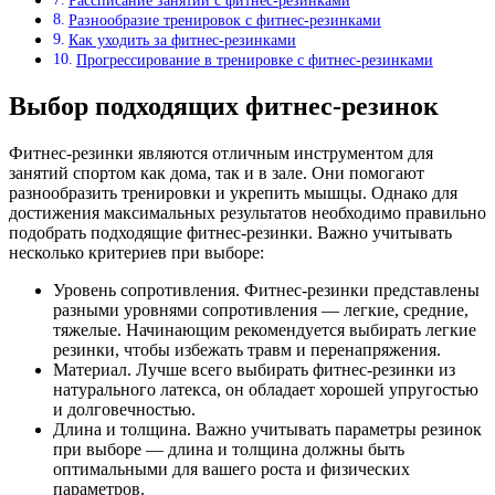
Рассписание занятий с фитнес-резинками
Разнообразие тренировок с фитнес-резинками
Как уходить за фитнес-резинками
Прогрессирование в тренировке с фитнес-резинками
Выбор подходящих фитнес-резинок
Фитнес-резинки являются отличным инструментом для
занятий спортом как дома, так и в зале. Они помогают
разнообразить тренировки и укрепить мышцы. Однако для
достижения максимальных результатов необходимо правильно
подобрать подходящие фитнес-резинки. Важно учитывать
несколько критериев при выборе:
Уровень сопротивления. Фитнес-резинки представлены
разными уровнями сопротивления — легкие, средние,
тяжелые. Начинающим рекомендуется выбирать легкие
резинки, чтобы избежать травм и перенапряжения.
Материал. Лучше всего выбирать фитнес-резинки из
натурального латекса, он обладает хорошей упругостью
и долговечностью.
Длина и толщина. Важно учитывать параметры резинок
при выборе — длина и толщина должны быть
оптимальными для вашего роста и физических
параметров.