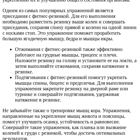
Одним из самых популярных упражнений является
приседания с фитнес-резинкой. Для его выполнения
необходимо разместить резинку выше колен и совершать
приседания, сохраняя спину прямой и колени на одной линии
с носками стоп. Это упражнение поможет проработать
большую ягодичную мышцу, бедра и мышцы икры.
Отжимания с фитнес-резинкой также эффективно
работают на грудные мышцы, трицепс и плечи.
Наложите резинку на голову и установите ее на локти, а
затем выполняйте отжимания, сохраняя натяжение в
резинке.
Подтягивания с фитнес-резинкой помогут укрепить
мышцы спины, бицепс и предплечья. Для выполнения
упражнения закрепите резинку на дверной раме или
турнике и совершайте подтягивания, удерживая
натяжение в резинке.
Не забывайте также о тренировке мышц кора. Упражнения,
направленные на укрепление мышц живота и поясницы,
помогут улучшить осанку, устойчивость и равновесие.
Совершайте такие упражнения, как планка или вызвание
коленей к груди с резинкой, чтобы достичь оптимальных
результатов.