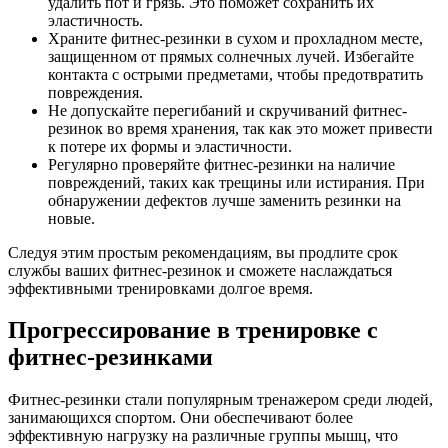
удалить пот и грязь. Это поможет сохранить их
эластичность.
Храните фитнес-резинки в сухом и прохладном месте,
защищенном от прямых солнечных лучей. Избегайте
контакта с острыми предметами, чтобы предотвратить
повреждения.
Не допускайте перегибаний и скручиваний фитнес-
резинок во время хранения, так как это может привести
к потере их формы и эластичности.
Регулярно проверяйте фитнес-резинки на наличие
повреждений, таких как трещины или истирания. При
обнаружении дефектов лучше заменить резинки на
новые.
Следуя этим простым рекомендациям, вы продлите срок
службы ваших фитнес-резинок и сможете наслаждаться
эффективными тренировками долгое время.
Прогрессирование в тренировке с
фитнес-резинками
Фитнес-резинки стали популярным тренажером среди людей,
занимающихся спортом. Они обеспечивают более
эффективную нагрузку на различные группы мышц, что