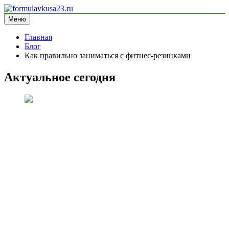
Перейти
к
Меню
formulavkusa23.ru
блог про спорт
содержимому
Главная
Блог
Как правильно заниматься с фитнес-резинками
Актуальное сегодня